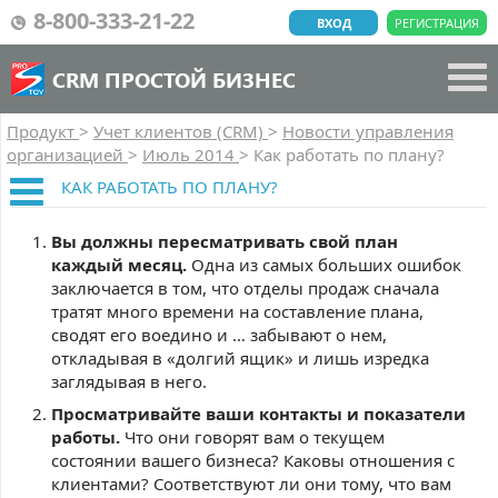
8-800-333-21-22
ВХОД
РЕГИСТРАЦИЯ
CRM ПРОСТОЙ БИЗНЕС
Продукт
>
Учет клиентов (CRM)
>
Новости управления
организацией
>
Июль 2014
>
Как работать по плану?
КАК РАБОТАТЬ ПО ПЛАНУ?
Вы должны пересматривать свой план
каждый месяц.
Одна из самых больших ошибок
заключается в том, что отделы продаж сначала
тратят много времени на составление плана,
сводят его воедино и … забывают о нем,
откладывая в «долгий ящик» и лишь изредка
заглядывая в него.
Просматривайте ваши контакты и показатели
работы.
Что они говорят вам о текущем
состоянии вашего бизнеса? Каковы отношения с
клиентами? Соответствуют ли они тому, что вам