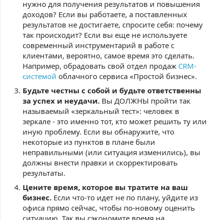
нужно для получения результатов и повышения
доходов? Если вы работаете, а поставленных
результатов не достигаете, спросите себя: почему
так происходит? Если вы еще не используете
современный инструментарий в работе с
клиентами, вероятно, самое время это сделать.
Например, обрадовать свой отдел продаж
CRM-
системой
облачного сервиса «Простой бизнес».
Будьте честны с собой и будьте ответственны
за успех и неудачи.
Вы ДОЛЖНЫ пройти так
называемый «зеркальный тест»: человек в
зеркале - это именно тот, кто может решить ту или
иную проблему. Если вы обнаружите, что
некоторые из пунктов в плане были
неправильными (или ситуация изменились), вы
должны внести правки и скорректировать
результаты.
Цените время, которое вы тратите на ваш
бизнес.
Если что-то идет не по плану, уйдите из
офиса прямо сейчас, чтобы по-новому оценить
ситуацию. Так вы сэкономите время на