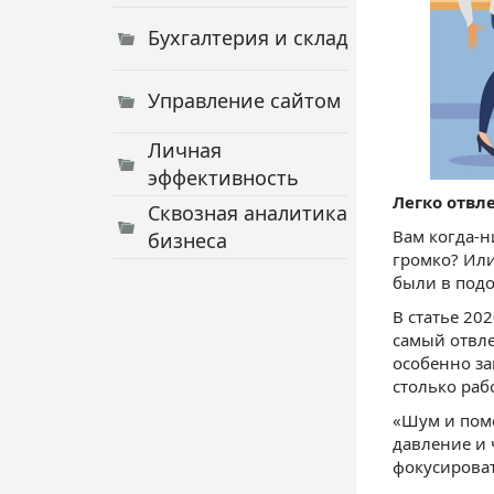
Бухгалтерия и склад
Управление сайтом
Личная
эффективность
Легко отвл
Сквозная аналитика
Вам когда-н
бизнеса
громко? Или
были в подо
В статье 20
самый отвле
особенно за
столько раб
«Шум и пом
давление и 
фокусироват