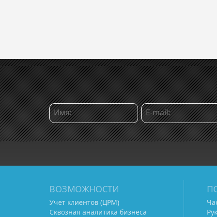
ВОЗМОЖНОСТИ
П
Учет клиентов (ЦРМ)
Ча
Сквозная аналитика бизнеса
Ру