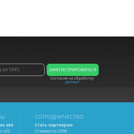
Согласие на обработку
данных
МЫ
СОТРУДНИЧЕСТВО
ws х64
Стать партнером
s х32
Стоимость CRM