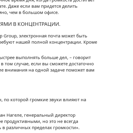
те. Даже если вам придется делить
мно, чем в большом офисе.
СТЯМИ В КОНЦЕНТРАЦИИ.
p Group, электронная почта может быть
требуют нашей полной концентрации. Кроме
ыстрее выполнять больше дел, – говорит
в том случае, если вы сможете достаточно
ие внимания на одной задаче поможет вам
, по которой громкие звуки влияют на
йан Нагеле, генеральный директор
ее продуктивными, но это не всегда
ь в различных пределах громкости».