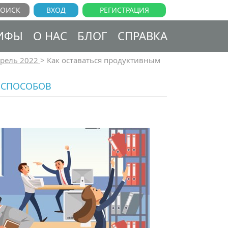
ВХОД
РЕГИСТРАЦИЯ
ИФЫ
О НАС
БЛОГ
СПРАВКА
рель 2022
>
Как оставаться продуктивным
 СПОСОБОВ