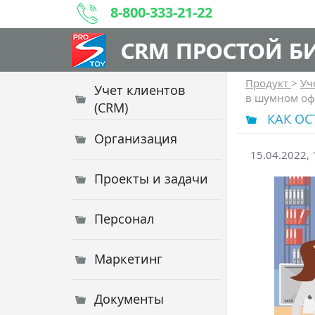
8-800-333-21-22
CRM ПРОСТОЙ Б
Продукт
>
Уч
Учет клиентов
в шумном оф
(CRM)
КАК О
Организация
15.04.2022, 
Проекты и задачи
Персонал
Маркетинг
Документы