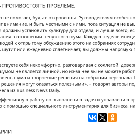
Ь ПРОТИВОСТОЯТЬ ПРОБЛЕМЕ.
о не помогает, будьте откровенны. Руководителям особенно 
ет внимание, и быть честными с ними, пока ситуация не вы
 должны установить культуру для отдела, и лучше всего, е
дания в отношении ненужного шума. Каждую неделю иници
юдей к открытому обсуждению этого на собраниях сотрудни
, шутит или ежедневно сплетничает, вы должны напрямую п
вствуете себя некомфортно, разговаривая с коллегой, довер
шумом не является личной, но из-за нее вы не можете рабо
овень шума и творческие решения на собрании персонала. 
решения могут оказаться полезными», – говорят авторы 
ела из Business News Daily.
ффективную работу по выполнению задач и управлению пр
о с помощью специального инструментария для бизнеса, н
АРИИ