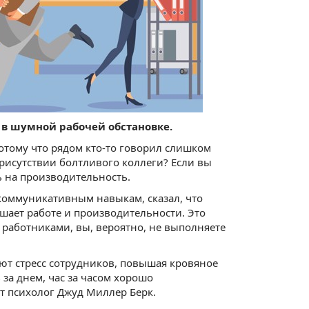
 в шумной рабочей обстановке.
отому что рядом кто-то говорил слишком
присутствии болтливого коллеги? Если вы
ь на производительность.
 коммуникативным навыкам, сказал, что
шает работе и производительности. Это
работниками, вы, вероятно, не выполняете
т стресс сотрудников, повышая кровяное
за днем, час за часом хорошо
ит психолог Джуд Миллер Берк.