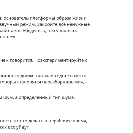
н, основатель платформы образа жизни
беззвучный режим. Закройте все ненужные
ботаете. Убедитесь, что у вас есть
очнее».
 чем говорится. Поэкспериментируйте с
уличного движения, или сядьте в месте
зговоры становятся неразборчивыми», –
ам шум, а определенный тип шума.
жность что-то делать в нерабочее время,
ак все уйдут.