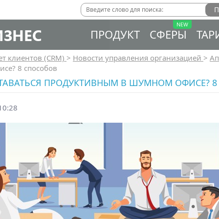
ИЗНЕС
ПРОДУКТ
СФЕРЫ
ТАР
ет клиентов (CRM)
>
Новости управления организацией
>
Ап
исе? 8 способов
СТАВАТЬСЯ ПРОДУКТИВНЫМ В ШУМНОМ ОФИСЕ? 8
10:28