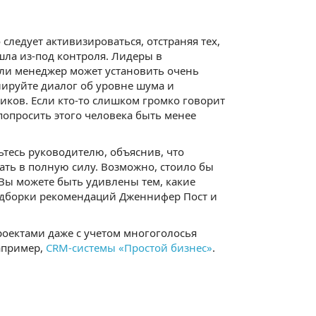
следует активизироваться, отстраняя тех,
шла из-под контроля. Лидеры в
сли менеджер может установить очень
ируйте диалог об уровне шума и
ков. Если кто-то слишком громко говорит
опросить этого человека быть менее
ьтесь руководителю, объяснив, что
тать в полную силу. Возможно, стоило бы
Вы можете быть удивлены тем, какие
подборки рекомендаций Дженнифер Пост и
оектами даже с учетом многоголосья
апример,
CRM-системы «Простой бизнес»
.