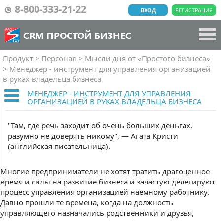
8-800-333-21-22
ВХОД
РЕГИСТРАЦИЯ
CRM ПРОСТОЙ БИЗНЕС
Продукт
>
Персонал
>
Мысли дня от «Простого бизнеса»
>
Менеджер - инструмент для управления организацией
в руках владельца бизнеса
МЕНЕДЖЕР - ИНСТРУМЕНТ ДЛЯ УПРАВЛЕНИЯ
ОРГАНИЗАЦИЕЙ В РУКАХ ВЛАДЕЛЬЦА БИЗНЕСА
"Там, где речь заходит об очень больших деньгах,
разумно не доверять никому", — Агата Кристи
(английская писательница).
Многие предприниматели не хотят тратить драгоценное
время и силы на развитие бизнеса и зачастую делегируют
процесс управления организацией наемному работнику.
Давно прошли те времена, когда на должность
управляющего назначались родственники и друзья,