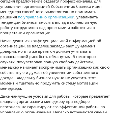
сегодня предпочтение отдается профессионалам. Для
управления организацией Собственник бизнеса ищет
менеджера способного самостоятельно принимать
решения
по управлению организацией
, улавливать
тенденции бизнеса, вносить вклад в коллективную
работу сотрудников над проектами и заботиться о
процветании организации.
Начав делиться конфиденциальной информацией об
организации, ее владелец закладывает фундамент
доверия, но в то же время он должен учитывать
возрастающий риск быть обманутым. В некоторых
случаях, почувствовав полную свободу действий,
менеджер начинает воспринимать организацию как свою
собственную и думает об увеличении собственного
дохода. Владельцу бизнеса нужно не упустить этот
момент и тщательно продумать систему мотивации
менеджера.
Даже наилучшие условия для работы, которые предлагает
владелец организации менеджеру при подборе
персонала, не гарантируют его эффективной работы по
управлению организацией. Нередко встречаются случаи,