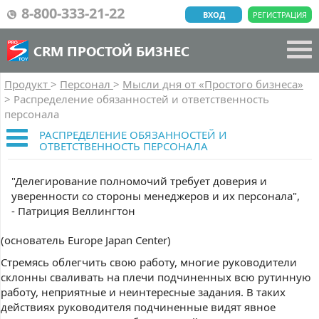
8-800-333-21-22
ВХОД
РЕГИСТРАЦИЯ
CRM ПРОСТОЙ БИЗНЕС
Продукт
>
Персонал
>
Мысли дня от «Простого бизнеса»
>
Распределение обязанностей и ответственность
персонала
РАСПРЕДЕЛЕНИЕ ОБЯЗАННОСТЕЙ И
ОТВЕТСТВЕННОСТЬ ПЕРСОНАЛА
"Делегирование полномочий требует доверия и
уверенности со стороны менеджеров и их персонала",
- Патриция Веллингтон
(основатель Europe Japan Center)
Стремясь облегчить свою работу, многие руководители
склонны сваливать на плечи подчиненных всю рутинную
работу, неприятные и неинтересные задания. В таких
действиях руководителя подчиненные видят явное