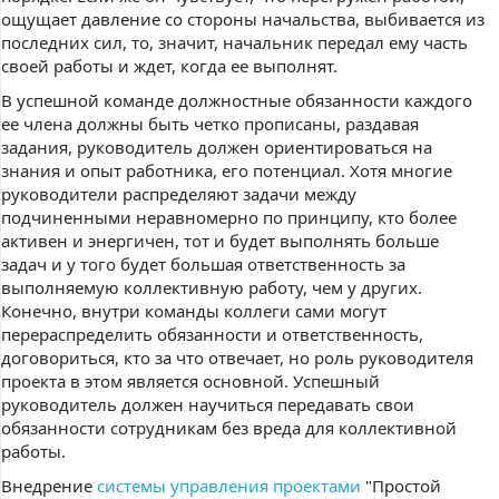
ощущает давление со стороны начальства, выбивается из
последних сил, то, значит, начальник передал ему часть
своей работы и ждет, когда ее выполнят.
В успешной команде должностные обязанности каждого
ее члена должны быть четко прописаны, раздавая
задания, руководитель должен ориентироваться на
знания и опыт работника, его потенциал. Хотя многие
руководители распределяют задачи между
подчиненными неравномерно по принципу, кто более
активен и энергичен, тот и будет выполнять больше
задач и у того будет большая ответственность за
выполняемую коллективную работу, чем у других.
Конечно, внутри команды коллеги сами могут
перераспределить обязанности и ответственность,
договориться, кто за что отвечает, но роль руководителя
проекта в этом является основной. Успешный
руководитель должен научиться передавать свои
обязанности сотрудникам без вреда для коллективной
работы.
Внедрение
системы управления проектами
"Простой