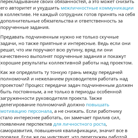
перекладывание своих обязанностей, а это может снизить
его авторитет и ухудшить
межличностные коммуникации
в коллективе. Не каждый сотрудник готов принять на себя
дополнительные обязательства и ответственность за
порученные задания.
Предавать подчиненным нужно не только скучные
задачи, но также приятные и интересные. Ведь если они
решат, что им поручают всю рутину, вряд ли они
качественно выполнят порученные задания и покажут
хорошие результаты коллективной работы над проектом.
Как же определить ту тонкую грань между передачей
полномочий и нежеланием руководителя работать над
проектом? Процесс передачи задач подчиненным должен
быть постоянным, а не только в периоды особенной
загруженности руководителя проекта. Также
делегирование полномочий должно
повышать
мотивацию персонала
, а не снижать. Если работнику
стало интереснее работать, он замечает прилив сил,
появление перспектив
для личностного роста
,
саморазвития, повышения квалификации, значит все в
порядке. Если же он чувствует, что перегружен работой,