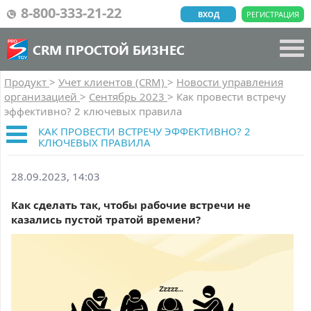
8-800-333-21-22
ВХОД
РЕГИСТРАЦИЯ
CRM ПРОСТОЙ БИЗНЕС
Продукт
>
Учет клиентов (CRM)
>
Новости управления
организацией
>
Сентябрь 2023
>
Как провести встречу
эффективно? 2 ключевых правила
КАК ПРОВЕСТИ ВСТРЕЧУ ЭФФЕКТИВНО? 2
КЛЮЧЕВЫХ ПРАВИЛА
28.09.2023, 14:03
Как сделать так, чтобы рабочие встречи не
казались пустой тратой времени?