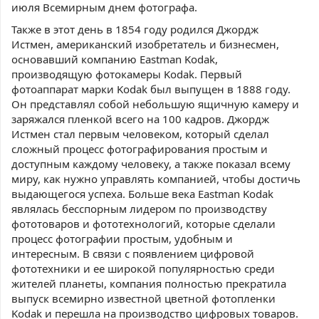
июля Всемирным днем фотографа.
Также в этот день в 1854 году родился Джордж
Истмен, американский изобретатель и бизнесмен,
основавший компанию Eastman Kodak,
производящую фотокамеры Kodak. Первый
фотоаппарат марки Kodak был выпущен в 1888 году.
Он представлял собой небольшую ящичную камеру и
заряжался пленкой всего на 100 кадров. Джордж
Истмен стал первым человеком, который сделал
сложный процесс фотографирования простым и
доступным каждому человеку, а также показал всему
миру, как нужно управлять компанией, чтобы достичь
выдающегося успеха. Больше века Eastman Kodak
являлась бесспорным лидером по производству
фототоваров и фототехнологий, которые сделали
процесс фотографии простым, удобным и
интересным. В связи с появлением цифровой
фототехники и ее широкой популярностью среди
жителей планеты, компания полностью прекратила
выпуск всемирно известной цветной фотопленки
Kodak и перешла на производство цифровых товаров.