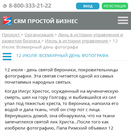
8-800-333-21-22
ВХОД
РЕГИСТРАЦИЯ
CRM ПРОСТОЙ БИЗНЕС
Продукт
>
Организация
>
День в истории управления и
развития бизнеса
>
Июль в истории управления
>
12
Июля: Всемирный день фотографа
12 ИЮЛЯ: ВСЕМИРНЫЙ ДЕНЬ ФОТОГРАФА
12 июля - день святой Вероники, покровительницы
фотографии. Эта святая считается одной из самых
почитаемых народных святых.
Когда Иисус Христос, осужденный на мученическую
смерть, шел на гору Голгофу, и выбившийся из сил
упал под тяжестью креста, то Вероника, напоила его
водой и дала ткань, чтоб он стер пот с лица.
Вернувшись домой, она обнаружила, что на ткани
запечатлелся святой лик Христа...После того как
изобрели фотографию, Папа Римский объявил 12