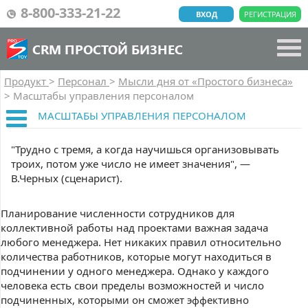
8-800-333-21-22
ВХОД
РЕГИСТРАЦИЯ
CRM ПРОСТОЙ БИЗНЕС
Продукт
>
Персонал
>
Мысли дня от «Простого бизнеса»
>
Масштабы управления персоналом
МАСШТАБЫ УПРАВЛЕНИЯ ПЕРСОНАЛОМ
"Трудно с тремя, а когда научишься организовывать
троих, потом уже число не имеет значения", —
В.Черных (сценарист).
Планирование численности сотрудников для
коллективной работы над проектами важная задача
любого менеджера. Нет никаких правил относительно
количества работников, которые могут находиться в
подчинении у одного менеджера. Однако у каждого
человека есть свои пределы возможностей и число
подчиненных, которыми он сможет эффективно