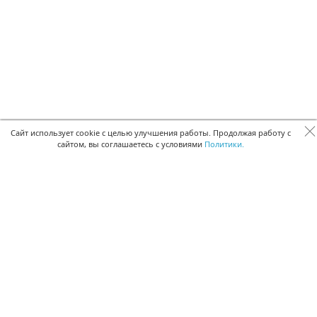
Сайт использует cookie с целью улучшения работы. Продолжая работу с
сайтом, вы соглашаетесь с условиями
Политики.
БЫСТРАЯ РЕГИСТРАЦИЯ В БЕСПЛАТНОЙ CRM