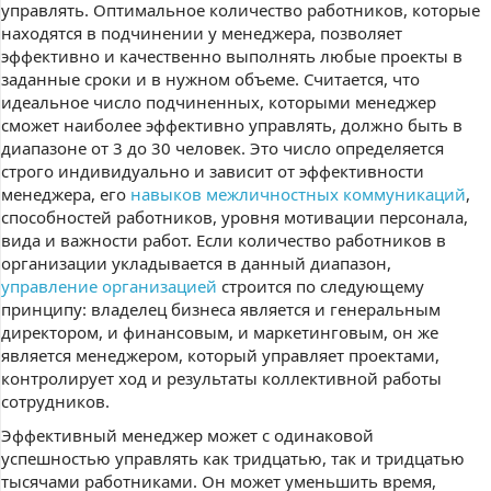
управлять. Оптимальное количество работников, которые
находятся в подчинении у менеджера, позволяет
эффективно и качественно выполнять любые проекты в
заданные сроки и в нужном объеме. Считается, что
идеальное число подчиненных, которыми менеджер
сможет наиболее эффективно управлять, должно быть в
диапазоне от 3 до 30 человек. Это число определяется
строго индивидуально и зависит от эффективности
менеджера, его
навыков межличностных коммуникаций
,
способностей работников, уровня мотивации персонала,
вида и важности работ. Если количество работников в
организации укладывается в данный диапазон,
управление организацией
строится по следующему
принципу: владелец бизнеса является и генеральным
директором, и финансовым, и маркетинговым, он же
является менеджером, который управляет проектами,
контролирует ход и результаты коллективной работы
сотрудников.
Эффективный менеджер может с одинаковой
успешностью управлять как тридцатью, так и тридцатью
тысячами работниками. Он может уменьшить время,