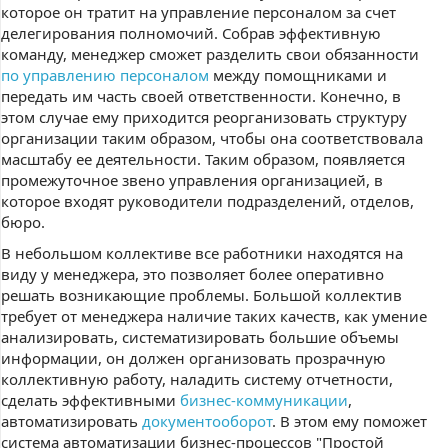
которое он тратит на управление персоналом за счет
делегирования полномочий. Собрав эффективную
команду, менеджер сможет разделить свои обязанности
по управлению персоналом
между помощниками и
передать им часть своей ответственности. Конечно, в
этом случае ему приходится реорганизовать структуру
организации таким образом, чтобы она соответствовала
масштабу ее деятельности. Таким образом, появляется
промежуточное звено управления организацией, в
которое входят руководители подразделений, отделов,
бюро.
В небольшом коллективе все работники находятся на
виду у менеджера, это позволяет более оперативно
решать возникающие проблемы. Большой коллектив
требует от менеджера наличие таких качеств, как умение
анализировать, систематизировать большие объемы
информации, он должен организовать прозрачную
коллективную работу, наладить систему отчетности,
сделать эффективными
бизнес-коммуникации
,
автоматизировать
документооборот
. В этом ему поможет
система автоматизации бизнес-процессов "Простой