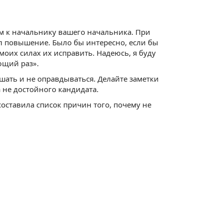
м к начальнику вашего начальника. При
чил повышение. Было бы интересно, если бы
моих силах их исправить. Надеюсь, я буду
ющий раз».
шать и не оправдываться. Делайте заметки
а не достойного кандидата.
составила список причин того, почему не