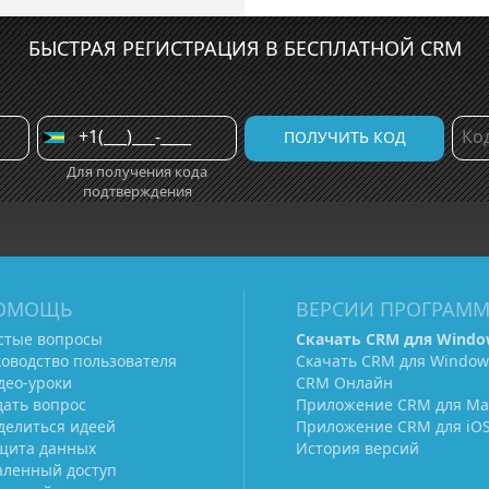
БЫСТРАЯ РЕГИСТРАЦИЯ В БЕСПЛАТНОЙ CRM
Для получения кода
подтверждения
ОМОЩЬ
ВЕРСИИ ПРОГРАМ
стые вопросы
Скачать CRM для Windo
ководство пользователя
Скачать CRM для Window
део-уроки
CRM Онлайн
дать вопрос
Приложение CRM для Ma
делиться идеей
Приложение CRM для iO
щита данных
История версий
аленный доступ