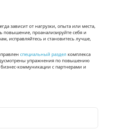
гда зависит от нагрузки, опыта или места,
ть повышение, проанализируйте себя и
вам, исправляйтесь и становитесь лучше,
аправлен
специальный раздел
комплекса
предусмотрены упражнения по повышению
 бизнес-коммуникации с партнерами и