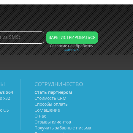
Согласие на обработку
данных
МЫ
СОТРУДНИЧЕСТВО
ws х64
Стать партнером
s х32
Стоимость CRM
Способы оплаты
c OS
Соглашение
S
О нас
Отзывы клиентов
Получать забавные письма