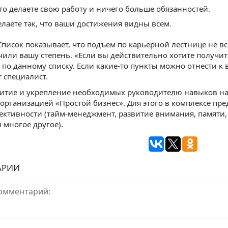
то делаете свою работу и ничего больше обязанностей.
елаете так, что ваши достижения видны всем.
писок показывает, что подъем по карьерной лестнице не все
чили вашу степень. «Если вы действительно хотите получи
 по данному списку. Если какие-то пункты можно отнести к 
 специалист.
витие и укрепление необходимых руководителю навыков н
организацией «Простой бизнес». Для этого в комплексе 
ктивности (тайм-менеджмент, развитие внимания, памяти,
 многое другое).
АРИИ