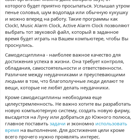
которого будет приятно просыпаться. Услышал утром
пенье соловья, шум водопада или обычную кукушку
и можно вперед на работу. Такие программы как
Clock!, Music Alarm Clock, Active Alarm Clock позволяют
выбрать тот звуковой файл, который в заданное
время будет играть на Вашем компьютере, чтобы Вы
проснулись.
Самодисциплина - наиболее важное качество для
достижения успеха в жизни. Она требует контроля,
обладания, самостоятельности и ответственности.
Различие между неудачниками и преуспевающими
людьми в том, что благополучные люди делают те
вещи, которые не любят делать неудачники.
Кроме самодисциплины необходима еще
целеустремленность. Не важно хотите вы разработать
новую компьютерную систему, создать новую фирму,
высадится на Луну или добраться до Южного полюса,
главное поставить
задачи
и экономно
использовать
время
на выполнение. Для достижения цели кроме
всего прочего нужно проявлять интерес.