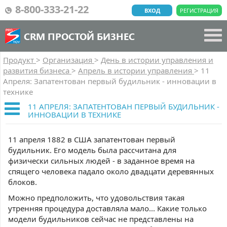
8-800-333-21-22
ВХОД
РЕГИСТРАЦИЯ
CRM ПРОСТОЙ БИЗНЕС
Продукт
>
Организация
>
День в истории управления и
развития бизнеса
>
Апрель в истории управления
>
11
Апреля: Запатентован первый будильник - инновации в
технике
11 АПРЕЛЯ: ЗАПАТЕНТОВАН ПЕРВЫЙ БУДИЛЬНИК -
ИННОВАЦИИ В ТЕХНИКЕ
11 апреля 1882 в США запатентован первый
будильник. Его модель была рассчитана для
физически сильных людей - в заданное время на
спящего человека падало около двадцати деревянных
блоков.
Можно предположить, что удовольствия такая
утренняя процедура доставляла мало... Какие только
модели будильников сейчас не представлены на