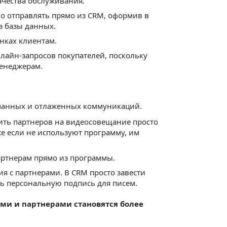
ачества обслуживания.
о отправлять прямо из CRM, оформив в
з базы данных.
нках клиентам.
лайн-запросов покупателей, поскольку
менеджерам.
манных и отлаженных коммуникаций.
ить партнеров на видеосовещание просто
же если не используют программу, им
артнерам прямо из программы.
 с партнерами. В CRM просто завести
ь персональную подпись для писем.
ами и партнерами становятся более