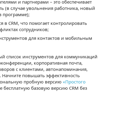
телями и партнерами – это обеспечивает
ь (в случае увольнения работника, новый
в программе);
я в CRM, что помогает контролировать
нфликтах сотрудников;
нструментов для контактов и мобильным
ый список инструментов для коммуникаций
оконференции, корпоративная почта,
говоров с клиентами, автонапоминания,
. Начните повышать эффективность
циональную пробную версию
«Простого
кже бесплатную базовую версию CRM без