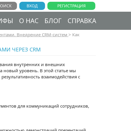
ВХОД
РЕГИСТРАЦИЯ
ИФЫ
О НАС
БЛОГ
СПРАВКА
ентами. Внедрение CRM-систем
>
Как
АМИ ЧЕРЕЗ CRM
ивания внутренних и внешних
 новый уровень. В этой статье мы
 результативность взаимодействия с
ментов для коммуникаций сотрудников,
зможностью демонстраций презентаций,