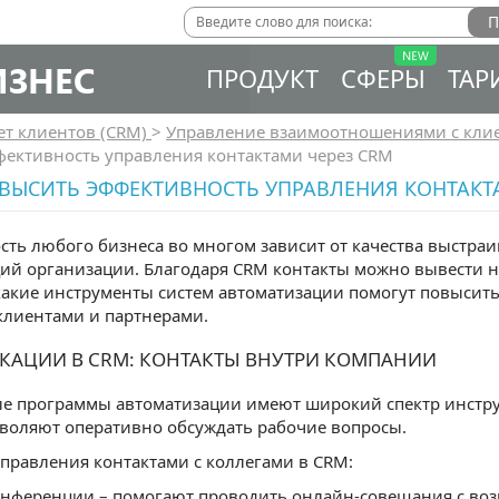
ИЗНЕС
ПРОДУКТ
СФЕРЫ
ТАР
ет клиентов (CRM)
>
Управление взаимоотношениями с кли
фективность управления контактами через CRM
ВЫСИТЬ ЭФФЕКТИВНОСТЬ УПРАВЛЕНИЯ КОНТАКТ
ть любого бизнеса во многом зависит от качества выстра
й организации. Благодаря CRM контакты можно вывести на
какие инструменты систем автоматизации помогут повысить
клиентами и партнерами.
АЦИИ В CRM: КОНТАКТЫ ВНУТРИ КОМПАНИИ
е программы автоматизации имеют широкий спектр инстру
воляют оперативно обсуждать рабочие вопросы.
правления контактами с коллегами в CRM:
нференции – помогают проводить онлайн-совещания с во