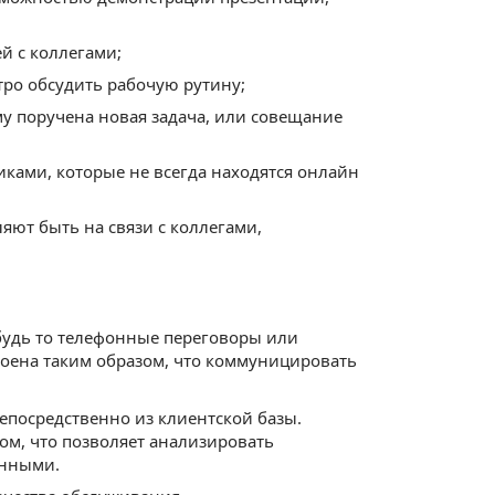
й с коллегами;
тро обсудить рабочую рутину;
му поручена новая задача, или совещание
ками, которые не всегда находятся онлайн
ют быть на связи с коллегами,
 будь то телефонные переговоры или
роена таким образом, что коммуницировать
епосредственно из клиентской базы.
ом, что позволяет анализировать
анными.