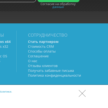
Согласие на обработку
данных
МЫ
СОТРУДНИЧЕСТВО
ws х64
Стать партнером
s х32
Стоимость CRM
Способы оплаты
c OS
Соглашение
S
О нас
Отзывы клиентов
Получать забавные письма
Политика конфиденциальности
олитики.