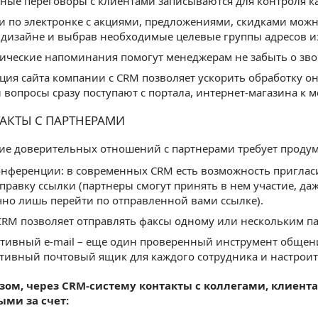
ные переговоры с клиентами записываются для контроля к
и по электронке с акциями, предложениями, скидками можн
дизайне и выбрав необходимые целевые группы адресов и
ические напоминания помогут менеджерам не забыть о зво
ция сайта компании с CRM позволяет ускорить обработку он
и вопросы сразу поступают с портала, интернет-магазина к 
ТАКТЫ С ПАРТНЕРАМИ
ие доверительных отношений с партнерами требует проду
нференции: в современных CRM есть возможность приглас
тправку ссылки (партнеры смогут принять в нем участие, да
чно лишь перейти по отправленной вами ссылке).
CRM позволяет отправлять факсы одному или нескольким п
тивный e-mail – еще один проверенный инструмент общения
тивный почтовый ящик для каждого сотрудника и настроит
зом, через CRM-систему контакты с коллегами, клиент
ми за счет: