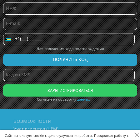
Для получения кода подтверждения
Согласие на обработку
данных
ВОЗМОЖНОСТИ
Учет клиентов (ЦРМ)
Сквозная аналитика бизнеса
Сайт использует cookie с целью улучшения работы. Продолжая работу с