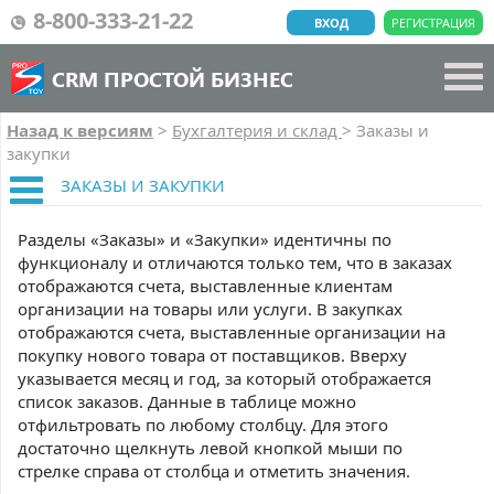
8-800-333-21-22
ВХОД
РЕГИСТРАЦИЯ
CRM ПРОСТОЙ БИЗНЕС
Назад к версиям
>
Бухгалтерия и склад
>
Заказы и
закупки
ЗАКАЗЫ И ЗАКУПКИ
Разделы «Заказы» и «Закупки» идентичны по
функционалу и отличаются только тем, что в заказах
отображаются счета, выставленные клиентам
организации на товары или услуги. В закупках
отображаются счета, выставленные организации на
покупку нового товара от поставщиков. Вверху
указывается месяц и год, за который отображается
список заказов. Данные в таблице можно
отфильтровать по любому столбцу. Для этого
достаточно щелкнуть левой кнопкой мыши по
стрелке справа от столбца и отметить значения.