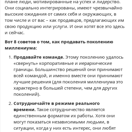
плане люди, мотивированные на успех и лидерство.
Они социально интегрированы, имеют чрезвычайно
высокие ожидания от самих себя и окружающих, в
том числе и от вас – как продавцов, предлагающих им
свою продукцию или услуги. И они хотят все это здесь
и сейчас.
Вот 8 советов о том, как продавать поколению
миллениума:
Продавайте команде.
Этому поколению удалось
«свернуть» корпоративные и иерархические
границы. Большинство решений они принимают
всей командой, и именно вместе они принимают
лучшие решения (для поколения миллениума это
характерно в большей степени, чем для других
поколений).
Сотрудничайте в режиме реального
времени.
Такое сотрудничество является
единственным форматом их работы. Хотя они
могут показаться независимыми людьми, в
ситуации, когда у них есть интерес, они любят