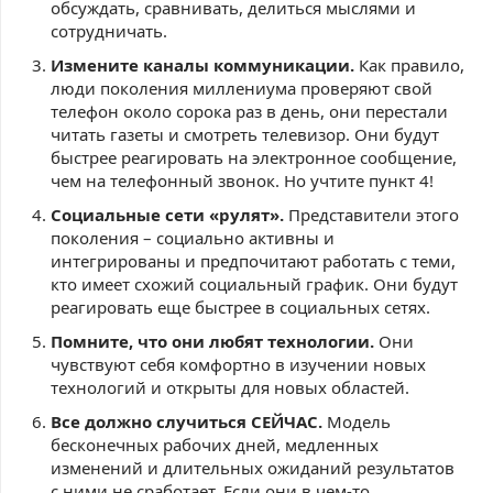
обсуждать, сравнивать, делиться мыслями и
сотрудничать.
Измените каналы коммуникации.
Как правило,
люди поколения миллениума проверяют свой
телефон около сорока раз в день, они перестали
читать газеты и смотреть телевизор. Они будут
быстрее реагировать на электронное сообщение,
чем на телефонный звонок. Но учтите пункт 4!
Социальные сети «рулят».
Представители этого
поколения – социально активны и
интегрированы и предпочитают работать с теми,
кто имеет схожий социальный график. Они будут
реагировать еще быстрее в социальных сетях.
Помните, что они любят технологии.
Они
чувствуют себя комфортно в изучении новых
технологий и открыты для новых областей.
Все должно случиться СЕЙЧАС.
Модель
бесконечных рабочих дней, медленных
изменений и длительных ожиданий результатов
с ними не сработает. Если они в чем-то