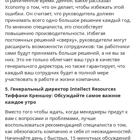
ограниченное время. Деннис Бакке рассказал
Xconomy о том, что он делает, чтобы избежать этой
ошибки. Он считает, что руководитель должен
принимать всего одно большое решение каждый год.
По мнению специалиста, это способствует
повышению производительности. Избегая
постоянных решений «сверху», руководители могут
расширить возможности сотрудников: так работники
сами будут принимать больше решений, а не вы за
них. Это не только облегчает ваш груз в качестве
генерального директора, но также гарантирует, что
каждый ваш сотрудник будет в полной мере
участвовать в работе и жизни компании.
5. Генеральный директор Intellect Resources
Тиффани Креншоу: Обсуждайте самое важное
каждое утро
Вместо того чтобы ждать, когда менеджеры придут к
вам с вопросами и проблемами, лучше
воспользоваться рекомендацией специалиста о том,
как обезопасить компанию и себя от неожиданностей.
Начинайте день с быстрых, 15-минутных обсуждений