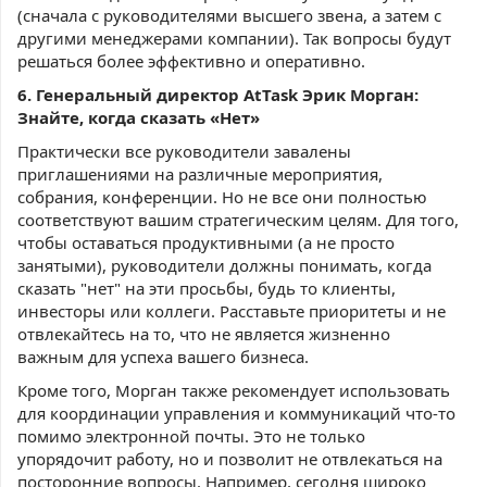
(сначала с руководителями высшего звена, а затем с
другими менеджерами компании). Так вопросы будут
решаться более эффективно и оперативно.
6. Генеральный директор AtTask Эрик Морган:
Знайте, когда сказать «Нет»
Практически все руководители завалены
приглашениями на различные мероприятия,
собрания, конференции. Но не все они полностью
соответствуют вашим стратегическим целям. Для того,
чтобы оставаться продуктивными (а не просто
занятыми), руководители должны понимать, когда
сказать "нет" на эти просьбы, будь то клиенты,
инвесторы или коллеги. Расставьте приоритеты и не
отвлекайтесь на то, что не является жизненно
важным для успеха вашего бизнеса.
Кроме того, Морган также рекомендует использовать
для координации управления и коммуникаций что-то
помимо электронной почты. Это не только
упорядочит работу, но и позволит не отвлекаться на
посторонние вопросы. Например, сегодня широко