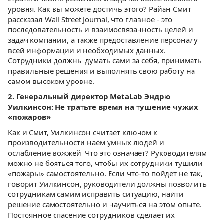
уровня. Как вы можете достичь этого? Райан Смит
рассказал Wall Street Journal, что главное - это
последовательность и взаимосвязанность целей и
задач компании, а также предоставление персоналу
всей информации и необходимых данных.
Сотрудники должны думать сами за себя, принимать
правильные решения и выполнять свою работу на
самом высоком уровне.
2. Генеральный директор MetaLab Эндрю
Уилкинсон: Не тратьте время на тушение чужих
«пожаров»
Как и Смит, Уилкинсон считает ключом к
производительности наём умных людей и
ослабление вожжей. Что это означает? Руководителям
можно не бояться того, чтобы их сотрудники тушили
«пожары» самостоятельно. Если что-то пойдет не так,
говорит Уилкинсон, руководители должны позволить
сотрудникам самим исправить ситуацию, найти
решение самостоятельно и научиться на этом опыте.
Постоянное спасение сотрудников сделает их