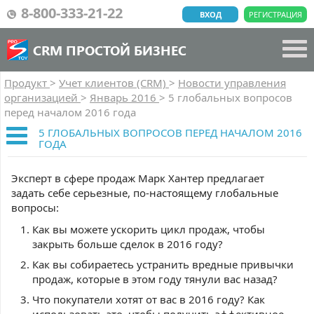
8-800-333-21-22
ВХОД
РЕГИСТРАЦИЯ
CRM ПРОСТОЙ БИЗНЕС
Продукт
>
Учет клиентов (CRM)
>
Новости управления
организацией
>
Январь 2016
>
5 глобальных вопросов
перед началом 2016 года
5 ГЛОБАЛЬНЫХ ВОПРОСОВ ПЕРЕД НАЧАЛОМ 2016
ГОДА
Эксперт в сфере продаж Марк Хантер предлагает
задать себе серьезные, по-настоящему глобальные
вопросы:
Как вы можете ускорить цикл продаж, чтобы
закрыть больше сделок в 2016 году?
Как вы собираетесь устранить вредные привычки
продаж, которые в этом году тянули вас назад?
Что покупатели хотят от вас в 2016 году? Как