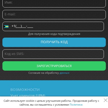
Для получения кода подтверждения
Согласие на обработку
данных
ВОЗМОЖНОСТИ
Учет клиентов (ЦРМ)
Сквозная аналитика бизнеса
Сайт использует cookie с целью улучшения работы. Продолжая работу с
сайтом, вы соглашаетесь с условиями
Политики.
Управление персоналом