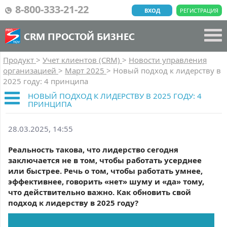
8-800-333-21-22
ВХОД
РЕГИСТРАЦИЯ
CRM ПРОСТОЙ БИЗНЕС
Продукт
>
Учет клиентов (CRM)
>
Новости управления
организацией
>
Март 2025
>
Новый подход к лидерству в
2025 году: 4 принципа
НОВЫЙ ПОДХОД К ЛИДЕРСТВУ В 2025 ГОДУ: 4
ПРИНЦИПА
28.03.2025, 14:55
Реальность такова, что лидерство сегодня
заключается не в том, чтобы работать усерднее
или быстрее. Речь о том, чтобы работать умнее,
эффективнее, говорить «нет» шуму и «да» тому,
что действительно важно. Как обновить свой
подход к лидерству в 2025 году?