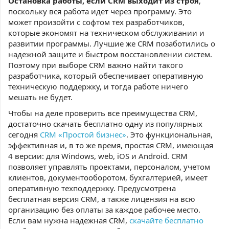
Остановка работы, если CRM выходит из строя
,
поскольку вся работа идет через программу. Это
может произойти с софтом тех разработчиков,
которые экономят на техническом обслуживании и
развитии программы. Лучшие же CRM позаботились о
надежной защите и быстром восстановлении систем.
Поэтому при выборе CRM важно найти такого
разработчика, который обеспечивает оперативную
техническую поддержку, и тогда работе ничего
мешать не будет.
Чтобы на деле проверить все преимущества CRM,
достаточно скачать бесплатно одну из популярных
сегодня
CRM «Простой бизнес»
. Это функциональная,
эффективная и, в то же время, простая CRM, имеющая
4 версии: для Windows, web, iOS и Android. CRM
позволяет управлять проектами, персоналом, учетом
клиентов, документооборотом, бухгалтерией, имеет
оперативную техподдержку. Предусмотрена
бесплатная версия CRM, а также лицензия на всю
организацию без оплаты за каждое рабочее место.
Если вам нужна надежная CRM,
скачайте бесплатно