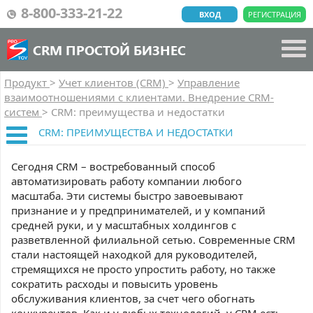
8-800-333-21-22
ВХОД
РЕГИСТРАЦИЯ
CRM ПРОСТОЙ БИЗНЕС
Продукт
>
Учет клиентов (CRM)
>
Управление
взаимоотношениями с клиентами. Внедрение CRM-
систем
>
CRM: преимущества и недостатки
CRM: ПРЕИМУЩЕСТВА И НЕДОСТАТКИ
Сегодня CRM – востребованный способ
автоматизировать работу компании любого
масштаба. Эти системы быстро завоевывают
признание и у предпринимателей, и у компаний
средней руки, и у масштабных холдингов с
разветвленной филиальной сетью. Современные CRM
стали настоящей находкой для руководителей,
стремящихся не просто упростить работу, но также
сократить расходы и повысить уровень
обслуживания клиентов, за счет чего обогнать