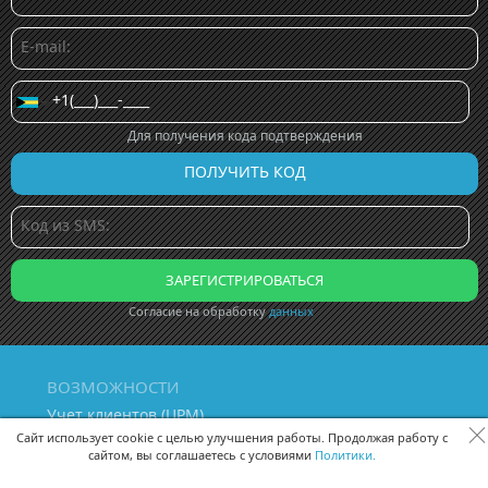
Для получения кода подтверждения
Согласие на обработку
данных
ВОЗМОЖНОСТИ
Учет клиентов (ЦРМ)
Сквозная аналитика бизнеса
Сайт использует cookie с целью улучшения работы. Продолжая работу с
сайтом, вы соглашаетесь с условиями
Политики.
Управление персоналом
Управление проектами