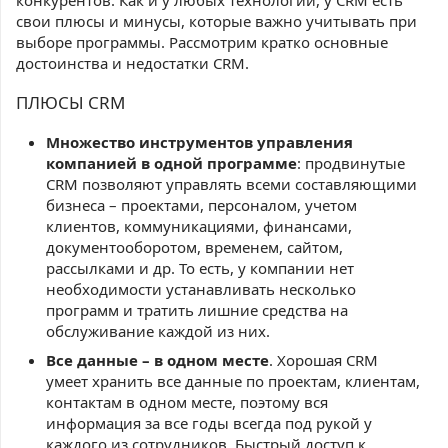
конкурентов. Как и у любых технологий, у CRM есть
свои плюсы и минусы, которые важно учитывать при
выборе программы. Рассмотрим кратко основные
достоинства и недостатки CRM.
ПЛЮСЫ CRM
Множество инструментов управления
компанией в одной программе
: продвинутые
CRM позволяют управлять всеми составляющими
бизнеса – проектами, персоналом, учетом
клиентов, коммуникациями, финансами,
документооборотом, временем, сайтом,
рассылками и др. То есть, у компании нет
необходимости устанавливать несколько
программ и тратить лишние средства на
обслуживание каждой из них.
Все данные – в одном месте
. Хорошая CRM
умеет хранить все данные по проектам, клиентам,
контактам в одном месте, поэтому вся
информация за все годы всегда под рукой у
каждого из сотрудников. Быстрый доступ к