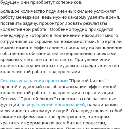
будущем они приобретут соперников.
Большое количество подчиненных сильно усложняет
работу менеджера, ведь нужно каждому уделить время,
поставить задачу, проконтролировать результаты
коллективной работы. Особенно трудно приходится
менеджеру, у которого в подчинении находится много
сотрудников со скромными возможностями. Его вряд ли
можно назвать эффективным, поскольку на выполнение
собственных обязанностей по управлению проектами
времени у него почти не остается. При увеличении
количества подчиненных не должно страдать качество
коллективной работы над проектами.
Система управления проектами
"Простой бизнес" -
простой и удобный способ организации эффективной
коллективной работы над проектами в организации.
Система "Простой бизнес" содержит в себе различные
функции
по управлению организацией
, налаживанию
межличностных коммуникаций. Она представляет собой
единое информационное пространство, в котором
хранится информация по всем бизнес-процессам,
протекающим в организации. Получение оперативного