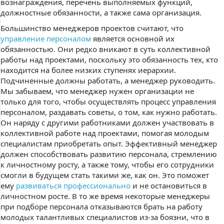
вознаграждения, перечень выполняемых функций,
должностные обязанности, а также сама организация.
Большинство менеджеров проектов считают, что
управление персоналом
является основной их
обязанностью. Они редко вникают в суть коллективной
работы над проектами, поскольку это обязанность тех, кто
находится на более низких ступенях иерархии.
Подчиненные должны работать, а менеджер руководить.
Мы забываем, что менеджер нужен организации не
только для того, чтобы осуществлять процесс управления
персоналом, раздавать советы, о том, как нужно работать.
Он наряду с другими работниками должен участвовать в
коллективной работе над проектами, помогая молодым
специалистам приобретать опыт. Эффективный менеджер
должен способствовать развитию персонала, стремлению
к личностному росту, а также тому, чтобы его сотрудники
смогли в будущем стать такими же, как он. Это поможет
ему
развиваться профессионально
и не остановиться в
личностном росте. В то же время некоторые менеджеры
при подборе персонала отказываются брать на работу
молодых талантливых специалистов из-за боязни, что в