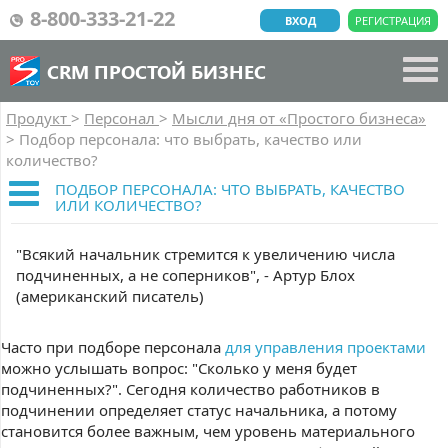
8-800-333-21-22
ВХОД
РЕГИСТРАЦИЯ
CRM ПРОСТОЙ БИЗНЕС
Продукт
>
Персонал
>
Мысли дня от «Простого бизнеса»
>
Подбор персонала: что выбрать, качество или
количество?
ПОДБОР ПЕРСОНАЛА: ЧТО ВЫБРАТЬ, КАЧЕСТВО
ИЛИ КОЛИЧЕСТВО?
"Всякий начальник стремится к увеличению числа
подчиненных, а не соперников", - Артур Блох
(американский писатель)
Часто при подборе персонала
для управления проектами
можно услышать вопрос: "Сколько у меня будет
подчиненных?". Сегодня количество работников в
подчинении определяет статус начальника, а потому
становится более важным, чем уровень материального