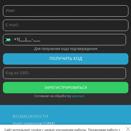
Для получения кода подтверждения
Согласие на обработку
данных
ВОЗМОЖНОСТИ
Учет клиентов (ЦРМ)
Сквозная аналитика бизнеса
Сайт использует cookie с целью улучшения работы. Продолжая работу с