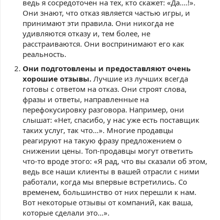
ведь я сосредоточен на тех, кто скажет: «Да....!».
Они знают, что отказ является частью игры, и
принимают эти правила. Они никогда не
удивляются отказу и, тем более, не
расстраиваются. Они воспринимают его как
реальность.
Они подготовлены и предоставляют очень
хорошие отзывы.
Лучшие из лучших всегда
готовы с ответом на отказ. Они строят слова,
фразы и ответы, направленные на
перефокусировку разговора. Например, они
слышат: «Нет, спасибо, у нас уже есть поставщик
таких услуг, так что…». Многие продавцы
реагируют на такую фразу предложением о
снижении цены. Топ-продавцы могут ответить
что-то вроде этого: «Я рад, что вы сказали об этом,
ведь все наши клиенты в вашей отрасли с ними
работали, когда мы впервые встретились. Со
временем, большинство от них перешли к нам.
Вот некоторые отзывы от компаний, как ваша,
которые сделали это…».