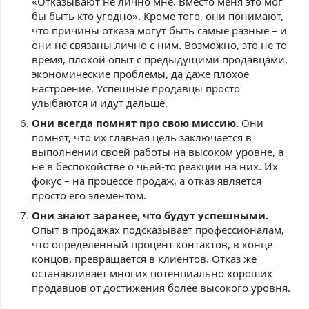
«Отказывают не лично мне. Вместо меня это мог
бы быть кто угодно». Кроме того, они понимают,
что причины отказа могут быть самые разные – и
они не связаны лично с ним. Возможно, это не то
время, плохой опыт с предыдущими продавцами,
экономические проблемы, да даже плохое
настроение. Успешные продавцы просто
улыбаются и идут дальше.
Они всегда помнят про свою миссию.
Они
помнят, что их главная цель заключается в
выполнении своей работы на высоком уровне, а
не в беспокойстве о чьей-то реакции на них. Их
фокус – на процессе продаж, а отказ является
просто его элементом.
Они знают заранее, что будут успешными.
Опыт в продажах подсказывает профессионалам,
что определенный процент контактов, в конце
концов, превращается в клиентов. Отказ же
останавливает многих потенциально хороших
продавцов от достижения более высокого уровня.