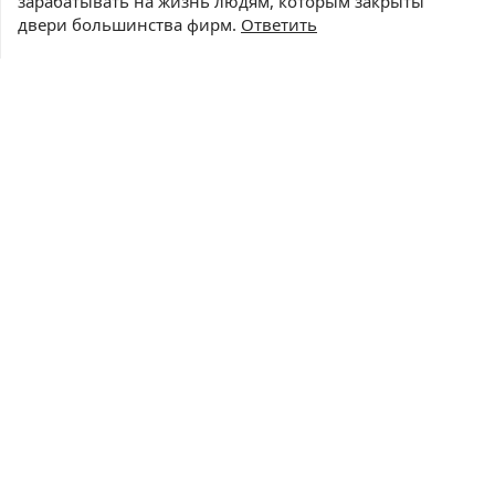
зарабатывать на жизнь людям, которым закрыты
двери большинства фирм.
Ответить