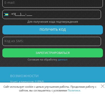
Для получения кода подтверждения
Согласие на обработку
данных
ВОЗМОЖНОСТИ
Учет клиентов (ЦРМ)
Сквозная аналитика бизнеса
Сайт использует cookie с целью улучшения работы. Продолжая работу с
сайтом, вы соглашаетесь с условиями
Политики.
Управление персоналом
Управление проектами
Документооборот