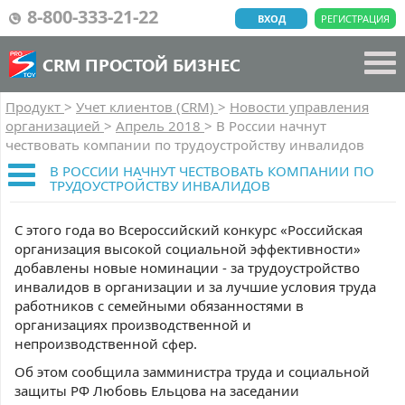
8-800-333-21-22
ВХОД
РЕГИСТРАЦИЯ
CRM ПРОСТОЙ БИЗНЕС
Продукт
>
Учет клиентов (CRM)
>
Новости управления
организацией
>
Апрель 2018
>
В России начнут
чествовать компании по трудоустройству инвалидов
В РОССИИ НАЧНУТ ЧЕСТВОВАТЬ КОМПАНИИ ПО
ТРУДОУСТРОЙСТВУ ИНВАЛИДОВ
С этого года во Всероссийский конкурс «Российская
организация высокой социальной эффективности»
добавлены новые номинации - за трудоустройство
инвалидов в организации и за лучшие условия труда
работников с семейными обязанностями в
организациях производственной и
непроизводственной сфер.
Об этом сообщила замминистра труда и социальной
защиты РФ Любовь Ельцова на заседании