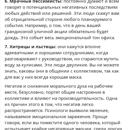
6. Мрачные пессимисты:
постоянно думают и всем
говорят о потенциальных негативных последствиях
любых действий или решений. Эти люди скажут вам
об отрицательной стороне любого планируемого
события. Например, о том, что в день вашей
грандиозной уличной акции обязательно будет
дождь. Это собьет весь эмоциональный тон офиса.
7. Хитрецы и льстецы:
они кажутся вполне
адекватными и хорошими сотрудниками, когда
разговаривают с руководством, но стараются мутить
воду за кулисами. Эти люди двуликие. Вы не можете
знать, каковы они в общении с коллективом, так как
для вас у них всегда хорошая маска.
Негатив и снижение морального духа на рабочем
месте, безусловно, портят общее настроение в
коллективе и влияют на производительность. Одна
из причин этого в том, что негатив легко
распространяется. Психологи выявили явление,
называемое эмоциональное заражение. Проще
говоря, если вы поместите одного человека, который
испытывает крайне негативные эмоции, среди других