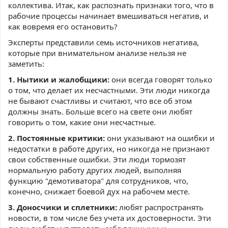
коллектива. Итак, как распознать признаки того, что в
рабочие процессы начинает вмешиваться негатив, и
как вовремя его остановить?
Эксперты представили семь источников негатива,
которые при внимательном анализе нельзя не
заметить:
1. Нытики и жалобщики:
они всегда говорят только
о том, что делает их несчастными. Эти люди никогда
не бывают счастливы и считают, что все об этом
должны знать. Больше всего на свете они любят
говорить о том, какие они несчастные.
2. Постоянные критики:
они указывают на ошибки и
недостатки в работе других, но никогда не признают
свои собственные ошибки. Эти люди тормозят
нормальную работу других людей, выполняя
функцию "демотиватора" для сотрудников, что,
конечно, снижает боевой дух на рабочем месте.
3. Доносчики и сплетники:
любят распространять
новости, в том числе без учета их достоверности. Эти