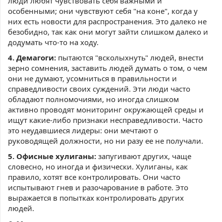
люди любят чувствовать себя важными и
особенными; они чувствуют себя "на коне", когда у
них есть новости для распространения. Это далеко не
безобидно, так как они могут зайти слишком далеко и
додумать что-то на ходу.
4. Демагоги:
пытаются "всколыхнуть" людей, внести
зерно сомнения, заставить людей думать о том, о чем
они не думают, усомниться в правильности и
справедливости своих суждений. Эти люди часто
обладают полномочиями, но иногда слишком
активно проводят мониторинг окружающей среды и
ищут какие-либо признаки несправедливости. Часто
это неудавшиеся лидеры: они мечтают о
руководящей должности, но ни разу ее не получали.
5. Офисные хулиганы:
запугивают других, чаще
словесно, но иногда и физически. Хулиганы, как
правило, хотят все контролировать. Они часто
испытывают гнев и разочарование в работе. Это
выражается в попытках контролировать других
людей.