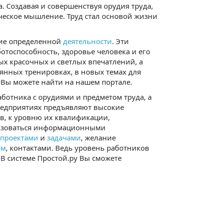
. Создавая и совершенствуя орудия труда,
ческое мышление. Труд стал основой жизни
ние определенной
деятельности
. Эти
ботоспособность, здоровье человека и его
х красочных и светлых впечатлений, а
янных тренировках, в новых темах для
Вы можете найти на нашем портале.
ботника с орудиями и предметом труда, а
предприятиях предъявляют высокие
в, к уровню их квалификации,
льзоваться информационными
проектами
и
задачами
, желание
ом
, контактами. Ведь уровень работников
В системе Простой.ру Вы сможете