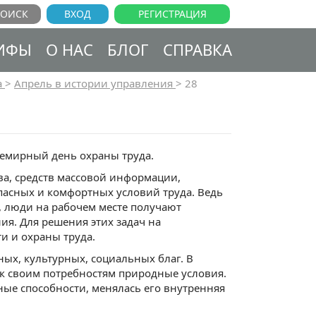
ВХОД
РЕГИСТРАЦИЯ
ИФЫ
О НАС
БЛОГ
СПРАВКА
а
>
Апрель в истории управления
>
28
семирный день охраны труда.
ва, средств массовой информации,
пасных и комфортных условий труда. Ведь
и, люди на рабочем месте получают
я. Для решения этих задач на
и и охраны труда.
ных, культурных, социальных благ. В
 к своим потребностям природные условия.
ные способности, менялась его внутренняя