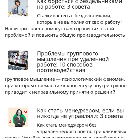
Как бороться с бездельниками
на работе: 3 совета
Сталкиваетесь с бездельниками,
которые не выполняют свою работу?
Наши три совета помогут вам справиться с этой
проблемой и повысить общую производительность
Проблемы группового
мышления при удаленной
работе: 10 способов
противодействия
Групповое мышление — психологический феномен,
при котором стремление к консенсусу внутри группы
приводит к неправильному принятию решений
Как стать менеджером, если вы
никогда не управляли: 3 совета
Как стать менеджером без
управленческого опыта: три ключевых
совета. Узнайте, как адаптироваться к новой роли и