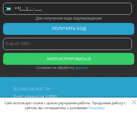
Для получения кода подтверждения
Согласие на обработку
данных
ВОЗМОЖНОСТИ
Учет клиентов (ЦРМ)
Сквозная аналитика бизнеса
Сайт использует cookie с целью улучшения работы. Продолжая работу с
сайтом, вы соглашаетесь с условиями
Политики.
Управление персоналом
Управление проектами
Документооборот
Управление складом и бухгалтерия