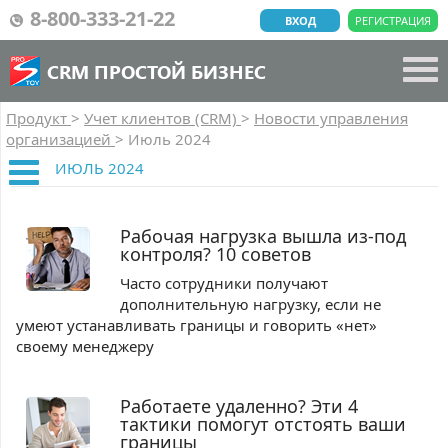
8-800-333-21-22
ВХОД
РЕГИСТРАЦИЯ
CRM ПРОСТОЙ БИЗНЕС
Продукт
>
Учет клиентов (CRM)
>
Новости управления
организацией
>
Июль 2024
ИЮЛЬ 2024
Рабочая нагрузка вышла из-под
контроля? 10 советов
Часто сотрудники получают
дополнительную нагрузку, если не
умеют устанавливать границы и говорить «нет»
своему менеджеру
Работаете удаленно? Эти 4
тактики помогут отстоять ваши
границы