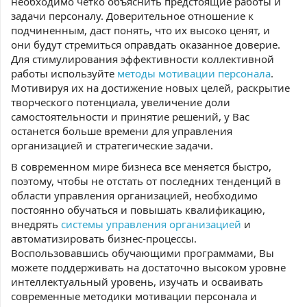
необходимо четко объяснить предстоящие работы и
задачи персоналу. Доверительное отношение к
подчиненным, даст понять, что их высоко ценят, и
они будут стремиться оправдать оказанное доверие.
Для стимулирования эффективности коллективной
работы используйте
методы мотивации персонала
.
Мотивируя их на достижение новых целей, раскрытие
творческого потенциала, увеличение доли
самостоятельности и принятие решений, у Вас
останется больше времени для управления
организацией и стратегические задачи.
В современном мире бизнеса все меняется быстро,
поэтому, чтобы не отстать от последних тенденций в
области управления организацией, необходимо
постоянно обучаться и повышать квалификацию,
внедрять
системы управления организацией
и
автоматизировать бизнес-процессы.
Воспользовавшись обучающими программами, Вы
можете поддерживать на достаточно высоком уровне
интеллектуальный уровень, изучать и осваивать
современные методики мотивации персонала и