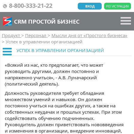
8-800-333-21-22
ВХОД
РЕГИСТРАЦИЯ
CRM ПРОСТОЙ БИЗНЕС
Продукт
>
Персонал
>
Мысли дня от «Простого бизнеса»
>
Успех в управлении организацией
УСПЕХ В УПРАВЛЕНИИ ОРГАНИЗАЦИЕЙ
«Всякий из нас, кто предполагает, что может
руководить другими, должен постоянно и
напряженно учиться», - А.В. Луначарский
(политический деятель).
Должность руководителя требует обладания
множеством умений и навыков. Он должен
постоянно учиться на ошибках других, а также на
собственных неудачах и прошлых успехах. При этом
содействовать обучению подчиненных.
Руководитель должен приветствовать нововведения
и изменения в организации, внедрение инноваций,