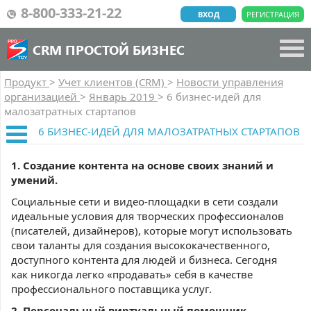
8-800-333-21-22
ВХОД
РЕГИСТРАЦИЯ
CRM ПРОСТОЙ БИЗНЕС
Продукт
>
Учет клиентов (CRM)
>
Новости управления
организацией
>
Январь 2019
>
6 бизнес-идей для
малозатратных стартапов
6 БИЗНЕС-ИДЕЙ ДЛЯ МАЛОЗАТРАТНЫХ СТАРТАПОВ
1. Создание контента на основе своих знаний и
умений.
Социальные сети и видео-площадки в сети создали
идеальные условия для творческих профессионалов
(писателей, дизайнеров), которые могут использовать
свои таланты для создания высококачественного,
доступного контента для людей и бизнеса. Сегодня
как никогда легко «продавать» себя в качестве
профессионального поставщика услуг.
2. Персональный виртуальный помощник.