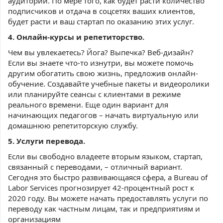
аудитории. По мере того, как будет расти количество
подписчиков и отдача в соцсетях ваших клиентов,
будет расти и ваш стартап по оказанию этих услуг.
4. Онлайн-курсы и репетиторство.
Чем вы увлекаетесь? Йога? Выпечка? Веб-дизайн?
Если вы знаете что-то изнутри, вы можете помочь
другим обогатить свою жизнь, предложив онлайн-
обучение. Создавайте учебные пакеты и видеоролики
или планируйте сеансы с клиентами в режиме
реального времени. Еще один вариант для
начинающих педагогов – начать виртуальную или
домашнюю репетиторскую службу.
5. Услуги перевода.
Если вы свободно владеете вторым языком, стартап,
связанный с переводами, – отличный вариант.
Сегодня это быстро развивающаяся сфера, а Bureau of
Labor Services прогнозирует 42-процентный рост к
2020 году. Вы можете начать предоставлять услуги по
переводу как частным лицам, так и предприятиям и
организациям