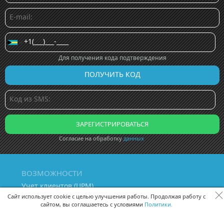
Для получения кода подтверждения
Согласие на обработку
данных
ВОЗМОЖНОСТИ
Учет клиентов (ЦРМ)
Сквозная аналитика бизнеса
Сайт использует cookie с целью улучшения работы. Продолжая работу с
сайтом, вы соглашаетесь с условиями
Политики.
Управление персоналом
Управление проектами