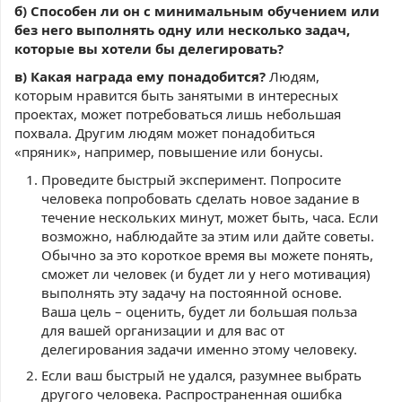
б) Способен ли он с минимальным обучением или
без него выполнять одну или несколько задач,
которые вы хотели бы делегировать?
в) Какая награда ему понадобится?
Людям,
которым нравится быть занятыми в интересных
проектах, может потребоваться лишь небольшая
похвала. Другим людям может понадобиться
«пряник», например, повышение или бонусы.
Проведите быстрый эксперимент. Попросите
человека попробовать сделать новое задание в
течение нескольких минут, может быть, часа. Если
возможно, наблюдайте за этим или дайте советы.
Обычно за это короткое время вы можете понять,
сможет ли человек (и будет ли у него мотивация)
выполнять эту задачу на постоянной основе.
Ваша цель – оценить, будет ли большая польза
для вашей организации и для вас от
делегирования задачи именно этому человеку.
Если ваш быстрый не удался, разумнее выбрать
другого человека. Распространенная ошибка