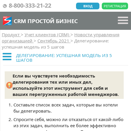
8-800-333-21-22
ВХОД
РЕГИСТРАЦИЯ
CRM ПРОСТОЙ БИЗНЕС
Продукт
>
Учет клиентов (CRM)
>
Новости управления
организацией
>
Сентябрь 2021
>
Делегирование:
успешная модель из 5 шагов
ДЕЛЕГИРОВАНИЕ: УСПЕШНАЯ МОДЕЛЬ ИЗ 5
ШАГОВ
Если вы чувствуете необходимость
делегирования тех или иных дел,
используйте этот инструмент для себя и
ваших перегруженных работой менеджеров.
Составьте список всех задач, которые вы хотели
бы делегировать.
Спросите себя, можно ли отказаться от какой-либо
из этих задач, выполнить ее более эффективно