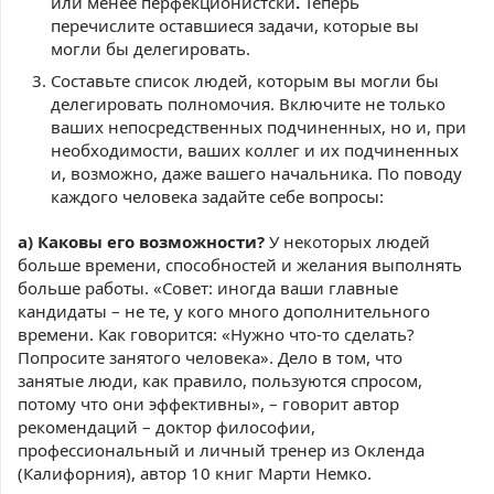
или менее перфекционистски
.
Теперь
перечислите оставшиеся задачи, которые вы
могли бы делегировать.
Составьте список людей, которым вы могли бы
делегировать полномочия. Включите не только
ваших непосредственных подчиненных, но и, при
необходимости, ваших коллег и их подчиненных
и, возможно, даже вашего начальника. По поводу
каждого человека задайте себе вопросы:
а) Каковы его возможности?
У некоторых людей
больше времени, способностей и желания выполнять
больше работы. «Совет: иногда ваши главные
кандидаты – не те, у кого много дополнительного
времени. Как говорится: «Нужно что-то сделать?
Попросите занятого человека». Дело в том, что
занятые люди, как правило, пользуются спросом,
потому что они эффективны», – говорит автор
рекомендаций – доктор философии,
профессиональный и личный тренер из Окленда
(Калифорния), автор 10 книг Марти Немко.