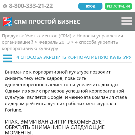
8-800-333-21-22
ВХОД
РЕГИСТРАЦИЯ
CRM ПРОСТОЙ БИЗНЕС
Продукт
>
Учет клиентов (CRM)
>
Новости управления
организацией
>
Февраль 2013
>
4 способа укрепить
корпоративную культуру
4 СПОСОБА УКРЕПИТЬ КОРПОРАТИВНУЮ КУЛЬТУРУ
Внимание к корпоративной культуре позволит
снизить текучесть кадров, повысить
удовлетворенность клиентов и увеличить доходы.
Одним из ярких примеров успешной корпоративной
культуры является Google. Именно эта компания стала
лидером рейтинга лучших рабочих мест журнала
Fortune.
ИТАК, ЭММИ ВАН ДИТТИ РЕКОМЕНДУЕТ
ОБРАТИТЬ ВНИМАНИЕ НА СЛЕДУЮЩИЕ
МОМЕНТЫ: