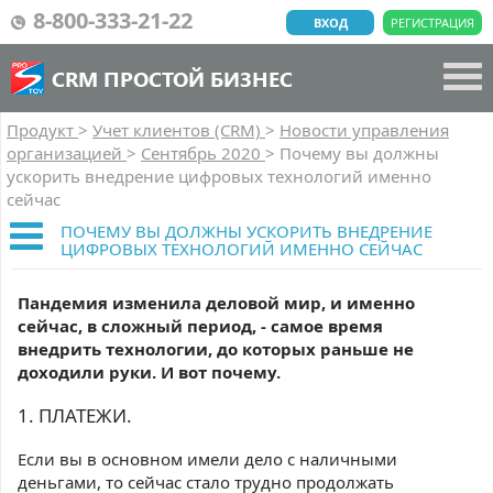
8-800-333-21-22
ВХОД
РЕГИСТРАЦИЯ
CRM ПРОСТОЙ БИЗНЕС
Продукт
>
Учет клиентов (CRM)
>
Новости управления
организацией
>
Сентябрь 2020
>
Почему вы должны
ускорить внедрение цифровых технологий именно
сейчас
ПОЧЕМУ ВЫ ДОЛЖНЫ УСКОРИТЬ ВНЕДРЕНИЕ
ЦИФРОВЫХ ТЕХНОЛОГИЙ ИМЕННО СЕЙЧАС
Пандемия изменила деловой мир, и именно
сейчас, в сложный период, - самое время
внедрить технологии, до которых раньше не
доходили руки. И вот почему.
1. ПЛАТЕЖИ.
Если вы в основном имели дело с наличными
деньгами, то сейчас стало трудно продолжать