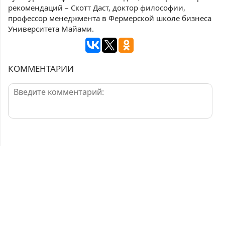
рекомендаций – Скотт Даст, доктор философии,
профессор менеджмента в Фермерской школе бизнеса
Университета Майами.
КОММЕНТАРИИ