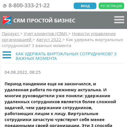
8-800-333-21-22
ВХОД
РЕГИСТРАЦИЯ
CRM ПРОСТОЙ БИЗНЕС
Продукт
>
Учет клиентов (CRM)
>
Новости управления
организацией
>
Август 2022
>
Как удержать виртуальных
сотрудников? 3 важных момента
КАК УДЕРЖАТЬ ВИРТУАЛЬНЫХ СОТРУДНИКОВ? 3
ВАЖНЫХ МОМЕНТА
04.08.2022, 08:25
Период пандемии еще не закончился, и
удаленная работа по-прежнему актуальна. И
многие руководители уже поняли: удержание
удаленных сотрудников является более сложной
задачей, чем удержание сотрудников,
работающих лицом к лицу. Виртуальные
сотрудники зачастую чувствуют себя менее
преданными своей организации. Эти 3 способа