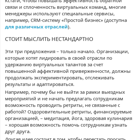
Кстати, чтобы повышать эффективность обратной
связи и сплоченность виртуальных команд, многие
менеджеры используют специальные сервисы,
например, CRM-систему «Простой бизнес» (доступна
для различных отраслей
).
СТОИТ МЫСЛИТЬ НЕСТАНДАРТНО
Эти три предложения – только начало. Организации,
которые хотят лидировать в своей отрасли по
удержанию виртуальных талантов за счет
повышенной аффективной приверженности, должны
продолжать экспериментировать, отслеживать
результаты и адаптироваться.
Например, почему бы не выйти за рамки выездных
мероприятий и не начать предлагать сотрудникам
возможность проводить ретриты, не связанные с
работой? Оздоровительные ретриты, финансируемые
организацией, – медитация, йога, здоровая кулинария
– хорошая возможность помочь сотрудникам узнать
друг друга.
Другая идея состоит в том, чтобы перестать просить