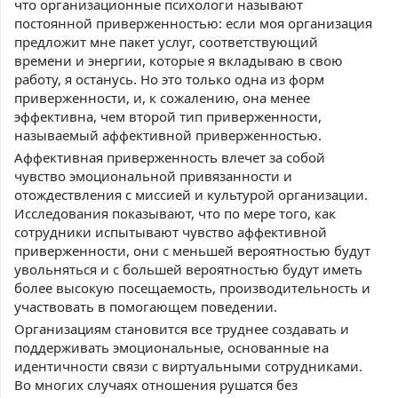
что организационные психологи называют
постоянной приверженностью: если моя организация
предложит мне пакет услуг, соответствующий
времени и энергии, которые я вкладываю в свою
работу, я останусь. Но это только одна из форм
приверженности, и, к сожалению, она менее
эффективна, чем второй тип приверженности,
называемый аффективной приверженностью.
Аффективная приверженность влечет за собой
чувство эмоциональной привязанности и
отождествления с миссией и культурой организации.
Исследования показывают, что по мере того, как
сотрудники испытывают чувство аффективной
приверженности, они с меньшей вероятностью будут
увольняться и с большей вероятностью будут иметь
более высокую посещаемость, производительность и
участвовать в помогающем поведении.
Организациям становится все труднее создавать и
поддерживать эмоциональные, основанные на
идентичности связи с виртуальными сотрудниками.
Во многих случаях отношения рушатся без