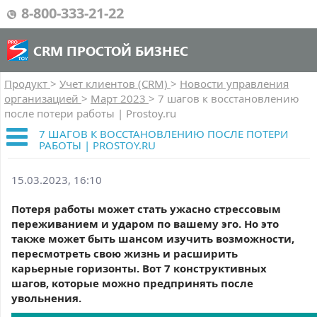
8-800-333-21-22
CRM ПРОСТОЙ БИЗНЕС
Продукт
>
Учет клиентов (CRM)
>
Новости управления
организацией
>
Март 2023
>
7 шагов к восстановлению
после потери работы | Prostoy.ru
7 ШАГОВ К ВОССТАНОВЛЕНИЮ ПОСЛЕ ПОТЕРИ
РАБОТЫ | PROSTOY.RU
15.03.2023, 16:10
Потеря работы может стать ужасно стрессовым
переживанием и ударом по вашему эго. Но это
также может быть шансом изучить возможности,
пересмотреть свою жизнь и расширить
карьерные горизонты. Вот 7 конструктивных
шагов, которые можно предпринять после
увольнения.