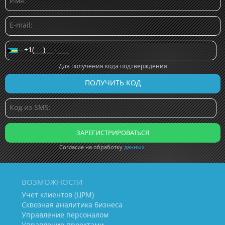
Для получения кода подтверждения
Согласие на обработку
данных
ВОЗМОЖНОСТИ
Учет клиентов (ЦРМ)
Сквозная аналитика бизнеса
Управление персоналом
Управление проектами