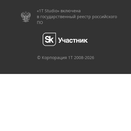
«1Т Studio» включена
в государственный реестр российского
ПО
© Корпорация 1Т 2008-
2026