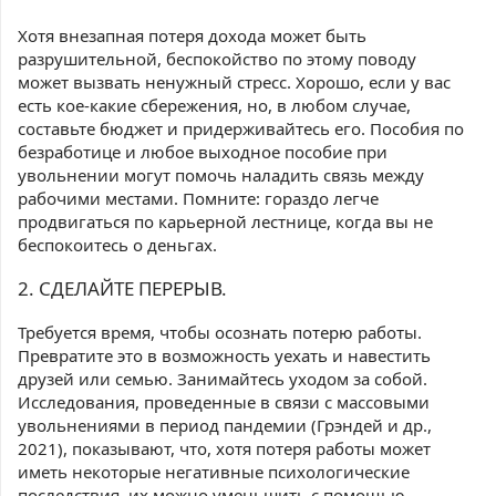
Хотя внезапная потеря дохода может быть
разрушительной, беспокойство по этому поводу
может вызвать ненужный стресс. Хорошо, если у вас
есть кое-какие сбережения, но, в любом случае,
составьте бюджет и придерживайтесь его. Пособия по
безработице и любое выходное пособие при
увольнении могут помочь наладить связь между
рабочими местами. Помните: гораздо легче
продвигаться по карьерной лестнице, когда вы не
беспокоитесь о деньгах.
2. СДЕЛАЙТЕ ПЕРЕРЫВ.
Требуется время, чтобы осознать потерю работы.
Превратите это в возможность уехать и навестить
друзей или семью. Занимайтесь уходом за собой.
Исследования, проведенные в связи с массовыми
увольнениями в период пандемии (Грэндей и др.,
2021), показывают, что, хотя потеря работы может
иметь некоторые негативные психологические
последствия, их можно уменьшить с помощью