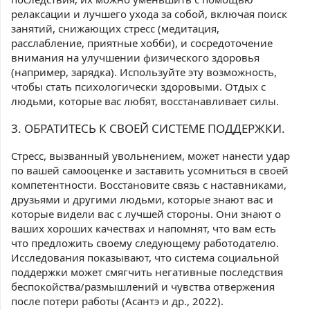
релаксации и лучшего ухода за собой, включая поиск
занятий, снижающих стресс (медитация,
расслабление, приятные хобби), и сосредоточение
внимания на улучшении физического здоровья
(например, зарядка). Используйте эту возможность,
чтобы стать психологически здоровыми. Отдых с
людьми, которые вас любят, восстанавливает силы.
3. ОБРАТИТЕСЬ К СВОЕЙ СИСТЕМЕ ПОДДЕРЖКИ.
Стресс, вызванный увольнением, может нанести удар
по вашей самооценке и заставить усомниться в своей
компетентности. Восстановите связь с наставниками,
друзьями и другими людьми, которые знают вас и
которые видели вас с лучшей стороны. Они знают о
ваших хороших качествах и напомнят, что вам есть
что предложить своему следующему работодателю.
Исследования показывают, что система социальной
поддержки может смягчить негативные последствия
беспокойства/размышлений и чувства отвержения
после потери работы (Асантэ и др., 2022).