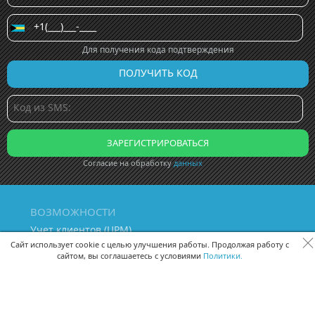
Для получения кода подтверждения
Согласие на обработку
данных
ВОЗМОЖНОСТИ
Учет клиентов (ЦРМ)
Сквозная аналитика бизнеса
Сайт использует cookie с целью улучшения работы. Продолжая работу с
сайтом, вы соглашаетесь с условиями
Политики.
Управление персоналом
Управление проектами
Документооборот
Управление складом и бухгалтерия