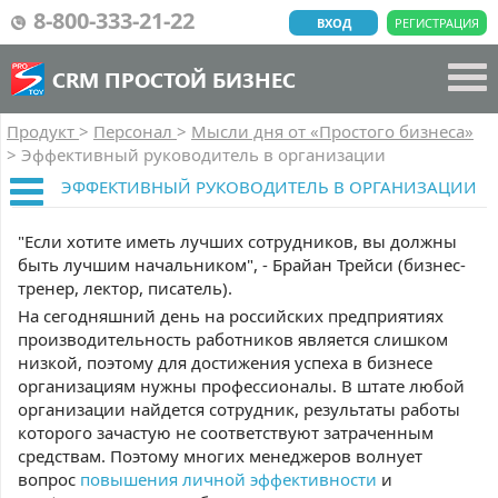
8-800-333-21-22
ВХОД
РЕГИСТРАЦИЯ
CRM ПРОСТОЙ БИЗНЕС
Продукт
>
Персонал
>
Мысли дня от «Простого бизнеса»
>
Эффективный руководитель в организации
ЭФФЕКТИВНЫЙ РУКОВОДИТЕЛЬ В ОРГАНИЗАЦИИ
"Если хотите иметь лучших сотрудников, вы должны
быть лучшим начальником", - Брайан Трейси (бизнес-
тренер, лектор, писатель).
На сегодняшний день на российских предприятиях
производительность работников является слишком
низкой, поэтому для достижения успеха в бизнесе
организациям нужны профессионалы. В штате любой
организации найдется сотрудник, результаты работы
которого зачастую не соответствуют затраченным
средствам. Поэтому многих менеджеров волнует
вопрос
повышения личной эффективности
и