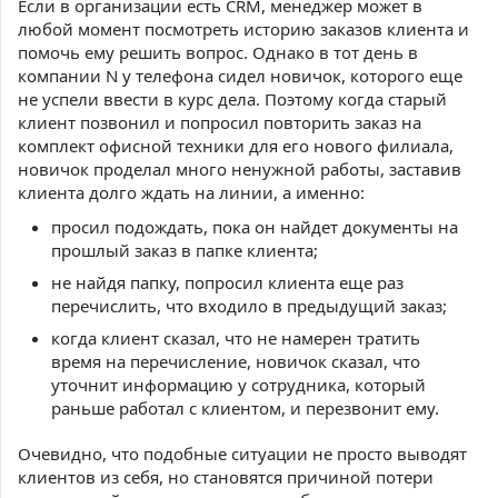
Если в организации есть CRM, менеджер может в
любой момент посмотреть историю заказов клиента и
помочь ему решить вопрос. Однако в тот день в
компании N у телефона сидел новичок, которого еще
не успели ввести в курс дела. Поэтому когда старый
клиент позвонил и попросил повторить заказ на
комплект офисной техники для его нового филиала,
новичок проделал много ненужной работы, заставив
клиента долго ждать на линии, а именно:
просил подождать, пока он найдет документы на
прошлый заказ в папке клиента;
не найдя папку, попросил клиента еще раз
перечислить, что входило в предыдущий заказ;
когда клиент сказал, что не намерен тратить
время на перечисление, новичок сказал, что
уточнит информацию у сотрудника, который
раньше работал с клиентом, и перезвонит ему.
Очевидно, что подобные ситуации не просто выводят
клиентов из себя, но становятся причиной потери