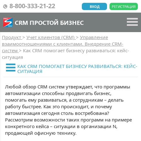
8-800-333-21-22
ВХОД
РЕГИСТРАЦИЯ
CRM ПРОСТОЙ БИЗНЕС
Продукт
>
Учет клиентов (CRM)
>
Управление
взаимоотношениями с клиентами. Внедрение CRM-
систем
>
Как CRM помогает бизнесу развиваться: кейс-
ситуация
КАК CRM ПОМОГАЕТ БИЗНЕСУ РАЗВИВАТЬСЯ: КЕЙС-
СИТУАЦИЯ
Любой обзор CRM систем утверждает, что программы
автоматизации способны продвигать бизнес,
помогать ему развиваться, а сотрудникам – делать
работу быстрее. Как это происходит, и почему
автоматизация сегодня столь востребована?
Рассмотрим возможности таких программ на примере
конкретного кейса – ситуации в организации N,
продающей офисную технику.