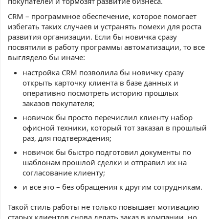
покупателей и тормозят развитие бизнеса.
CRM – программное обеспечение, которое помогает
избегать таких случаев и устранять помехи для роста
развития организации. Если бы новичка сразу
посвятили в работу программы автоматизации, то все
выглядело бы иначе:
настройка CRM позволила бы новичку сразу
открыть карточку клиента в базе данных и
оперативно посмотреть историю прошлых
заказов покупателя;
новичок бы просто перечислил клиенту набор
офисной техники, который тот заказал в прошлый
раз, для подтверждения;
новичок бы быстро подготовил документы по
шаблонам прошлой сделки и отправил их на
согласование клиенту;
и все это – без обращения к другим сотрудникам.
Такой стиль работы не только повышает мотивацию
старых клиентов снова делать заказ в компании, но