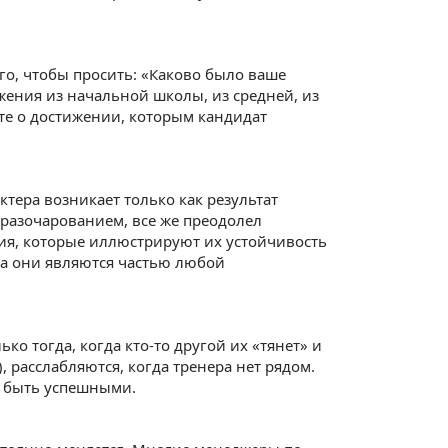
го, чтобы просить: «Каково было ваше
жения из начальной школы, из средней, из
ите о достижении, которым кандидат
тера возникает только как результат
 разочарованием, все же преодолел
я, которые иллюстрируют их устойчивость
(а они являются частью любой
о тогда, когда кто-то другой их «тянет» и
 расслабляются, когда тренера нет рядом.
ы быть успешными.