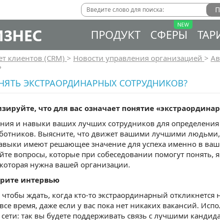
ИЗНЕС
ПРОДУКТ
СФЕРЫ
ТАР
ет клиентов (CRM)
>
Новости управления организацией
>
Ав
?
НЯТЬ ЭКСТРАОРДИНАРНЫХ СОТРУДНИКОВ?
изируйте, что для вас означает понятие «экстраордин
ния и навыки ваших лучших сотрудников для определения 
ботников. Выясните, что движет вашими лучшими людьми, 
авыки имеют решающее значение для успеха именно в ваше
те вопросы, которые при собеседовании помогут понять, 
которая нужна вашей организации.
берите интервью
, чтобы ждать, когда кто-то экстраординарный откликнется
все время, даже если у вас пока нет никаких вакансий. Исп
сети: так вы будете поддерживать связь с лучшими кандида