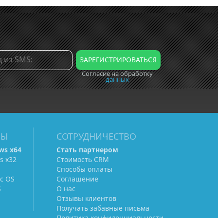
Согласие на обработку
данных
МЫ
СОТРУДНИЧЕСТВО
ws х64
Стать партнером
s х32
Стоимость CRM
Способы оплаты
c OS
Соглашение
S
О нас
Отзывы клиентов
Получать забавные письма
Политика конфиденциальности