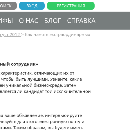
ВХОД
РЕГИСТРАЦИЯ
ИФЫ
О НАС
БЛОГ
СПРАВКА
густ 2012
>
Как нанять экстраординарных
арный сотрудник»
характеристик, отличающих их от
чтобы быть лучшими. Узнайте, какие
й уникальной бизнес-среде. Затем
является ли кандидат той исключительной
 на ваше объявление, интервьюируйте
ользуйте для этого электронную почту и
тами. Таким образом, вы будете иметь