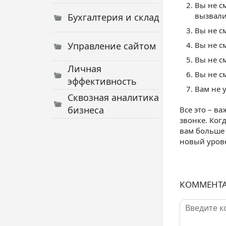
Вы не с
вызвали
Бухгалтерия и склад
Вы не с
Управление сайтом
Вы не с
Вы не с
Личная
Вы не с
эффективность
Вам не 
Сквозная аналитика
бизнеса
Все это – в
звонке. Ког
вам больше 
новый урове
КОММЕНТ