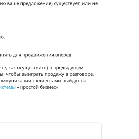
но ваше предложение) существует, или не
о.
инять для продвижения вперед.
ете, как осуществить) в предыдущем
ы, чтобы выиграть продажу в разговоре,
коммуникации с клиентами выйдут на
истемы
«Простой бизнес».