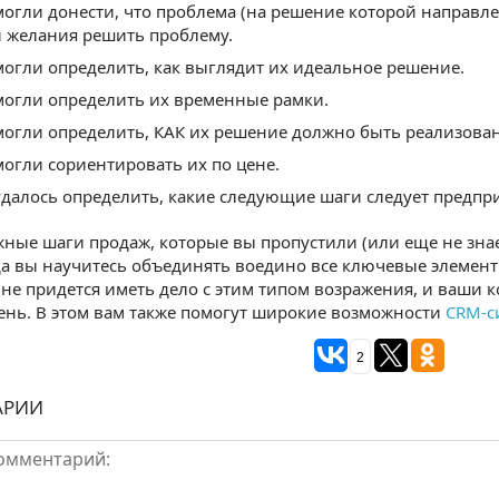
могли донести, что проблема (на решение которой направле
 желания решить проблему.
могли определить, как выглядит их идеальное решение.
могли определить их временные рамки.
могли определить, КАК их решение должно быть реализован
могли сориентировать их по цене.
удалось определить, какие следующие шаги следует предпр
ажные шаги продаж, которые вы пропустили (или еще не зна
да вы научитесь объединять воедино все ключевые элемент
не придется иметь дело с этим типом возражения, и ваши 
нь. В этом вам также помогут широкие возможности
CRM-с
2
АРИИ