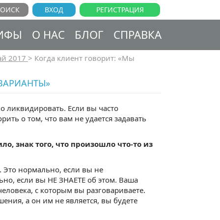
ВХОД
РЕГИСТРАЦИЯ
ИФЫ
О НАС
БЛОГ
СПРАВКА
й 2017
>
Когда клиент говорит: «Мы
 ВАРИАНТЫ»
но ликвидировать. Если вы часто
рить о том, что вам не удается задавать
о, знак того, что произошло что-то из
. Это нормально, если вы не
но, если вы НЕ ЗНАЕТЕ об этом. Ваша
человека, с которым вы разговариваете.
ения, а он им не является, вы будете