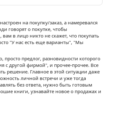
настроен на покупку/заказ, а намеревался
юди говорят о покупке, чтобы
 вам в лицо никто не скажет, что покупать
осто "У нас есть еще варианты", "Мы
о, просто предлог, разновидности которого
я с другой фирмой", и прочее-прочее. Все
ть решение. Главное в этой ситуации даже
зможность личной встречи и уже тогда
авлять без ответа, нужно быть готовым
рошие книги, узнавайте новое о продажах и