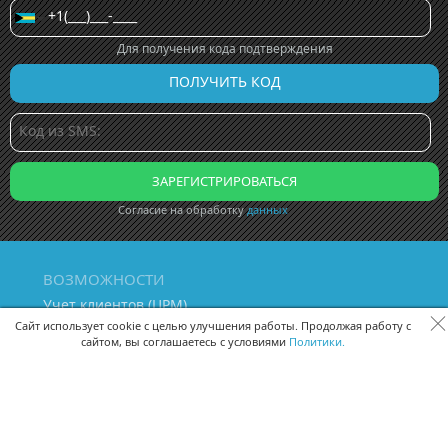
Для получения кода подтверждения
Согласие на обработку
данных
ВОЗМОЖНОСТИ
Учет клиентов (ЦРМ)
Сквозная аналитика бизнеса
Сайт использует cookie с целью улучшения работы. Продолжая работу с
сайтом, вы соглашаетесь с условиями
Политики.
Управление персоналом
Управление проектами
Документооборот
Управление складом и бухгалтерия