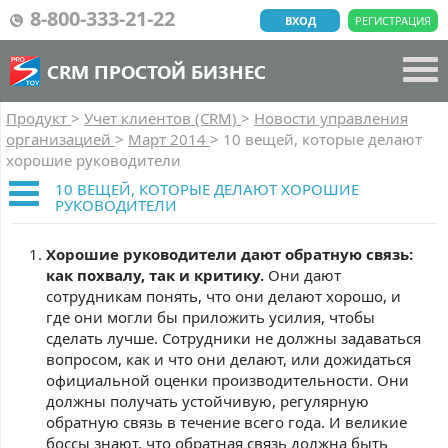
8-800-333-21-22
ВХОД
РЕГИСТРАЦИЯ
CRM ПРОСТОЙ БИЗНЕС
Продукт
>
Учет клиентов (CRM)
>
Новости управления
организацией
>
Март 2014
>
10 вещей, которые делают
хорошие руководители
10 ВЕЩЕЙ, КОТОРЫЕ ДЕЛАЮТ ХОРОШИЕ
РУКОВОДИТЕЛИ
Хорошие руководители дают обратную связь:
как похвалу, так и критику.
Они дают
сотрудникам понять, что они делают хорошо, и
где они могли бы приложить усилия, чтобы
сделать лучше. Сотрудники не должны задаваться
вопросом, как и что они делают, или дожидаться
официальной оценки производительности. Они
должны получать устойчивую, регулярную
обратную связь в течение всего года. И великие
боссы знают, что обратная связь должна быть