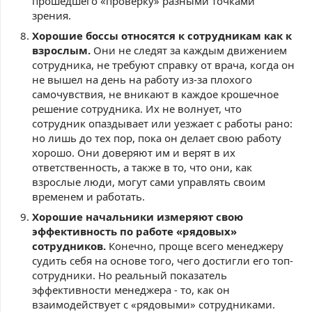
прошедшего «проверку» разными точками
зрения.
Хорошие боссы относятся к сотрудникам как к
взрослым.
Они не следят за каждым движением
сотрудника, не требуют справку от врача, когда он
не вышел на день на работу из-за плохого
самочувствия, не вникают в каждое крошечное
решение сотрудника. Их не волнует, что
сотрудник опаздывает или уезжает с работы рано:
но лишь до тех пор, пока он делает свою работу
хорошо. Они доверяют им и верят в их
ответственность, а также в то, что они, как
взрослые люди, могут сами управлять своим
временем и работать.
Хорошие начальники измеряют свою
эффективность по работе «рядовых»
сотрудников.
Конечно, проще всего менеджеру
судить себя на основе того, чего достигли его топ-
сотрудники. Но реальный показатель
эффективности менеджера - то, как он
взаимодействует с «рядовыми» сотрудниками.