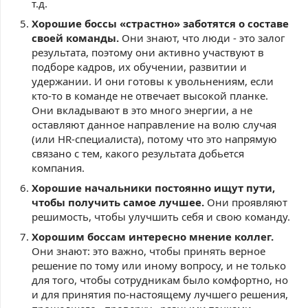
т.д.
Хорошие боссы «страстно» заботятся о составе
своей команды.
Они знают, что люди - это залог
результата, поэтому они активно участвуют в
подборе кадров, их обучении, развитии и
удержании. И они готовы к увольнениям, если
кто-то в команде не отвечает высокой планке.
Они вкладывают в это много энергии, а не
оставляют данное направление на волю случая
(или HR-специалиста), потому что это напрямую
связано с тем, какого результата добьется
компания.
Хорошие начальники постоянно ищут пути,
чтобы получить самое лучшее.
Они проявляют
решимость, чтобы улучшить себя и свою команду.
Хорошим боссам интересно мнение коллег.
Они знают: это важно, чтобы принять верное
решение по тому или иному вопросу, и не только
для того, чтобы сотрудникам было комфортно, но
и для принятия по-настоящему лучшего решения,