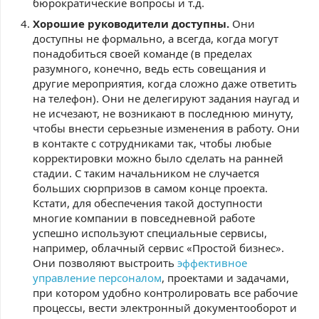
бюрократические вопросы и т.д.
Хорошие руководители доступны.
Они
доступны не формально, а всегда, когда могут
понадобиться своей команде (в пределах
разумного, конечно, ведь есть совещания и
другие мероприятия, когда сложно даже ответить
на телефон). Они не делегируют задания наугад и
не исчезают, не возникают в последнюю минуту,
чтобы внести серьезные изменения в работу. Они
в контакте с сотрудниками так, чтобы любые
корректировки можно было сделать на ранней
стадии. С таким начальником не случается
больших сюрпризов в самом конце проекта.
Кстати, для обеспечения такой доступности
многие компании в повседневной работе
успешно используют специальные сервисы,
например, облачный сервис «Простой бизнес».
Они позволяют выстроить
эффективное
управление персоналом
, проектами и задачами,
при котором удобно контролировать все рабочие
процессы, вести электронный документооборот и