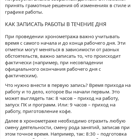
принять грамотные решения об изменениях в стиле и
графике работы.
КАК ЗАПИСАТЬ РАБОТЫ В ТЕЧЕНИЕ ДНЯ
При проведении хронометража важно учитывать
время с самого начала и до конца рабочего дня. Эти
отметки могут меняться в зависимости от разных
обстоятельств, важно записать то, что происходит
фактически (например, при несовпадении
официального окончания рабочего дня с
фактическим).
Что нужно внести в первую запись? Время прихода на
работу и то дело, которое Вы начали первым. Это
может выглядеть так: 8 часов – приход на работу,
запуск ПК и программ. Или: 9 часов – приход на
работу, приготовление кофе.
Далее в хронометраже необходимо отразить любую
смену деятельности, смену рода занятий, записав при
этом точное время. Например, так: 8:30 – подготовка