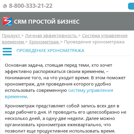
8-800-333-21-22
CRM ПРОСТОЙ БИЗНЕС
Продукт
>
Личная эффективность
>
Система управления
временем
>
Хронометраж
>
Проведение хронометража
ПРОВЕДЕНИЕ ХРОНОМЕТРАЖА
Основная задача, стоящая перед теми, кто хочет
эффективно распоряжаться своим временем, –
понимание того, на что уходит время. В этом поможет
хронометраж, для проведения которого удобно
использовать современную
систему управления
временем
.
Хронометраж представляет собой запись всех дел в
ходе рабочего дня. И проводить его целесообразно не
несколько дней, а одну-две недели. Далее можно
организовать хронометраж ежеквартально, что
позволит еще продуктивнее использовать время.