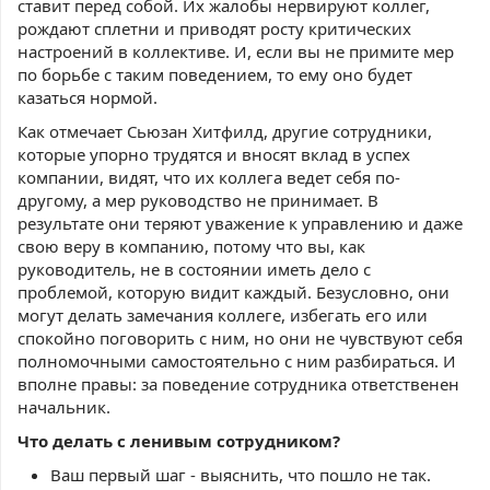
ставит перед собой. Их жалобы нервируют коллег,
рождают сплетни и приводят росту критических
настроений в коллективе. И, если вы не примите мер
по борьбе с таким поведением, то ему оно будет
казаться нормой.
Как отмечает Сьюзан Хитфилд, другие сотрудники,
которые упорно трудятся и вносят вклад в успех
компании, видят, что их коллега ведет себя по-
другому, а мер руководство не принимает. В
результате они теряют уважение к управлению и даже
свою веру в компанию, потому что вы, как
руководитель, не в состоянии иметь дело с
проблемой, которую видит каждый. Безусловно, они
могут делать замечания коллеге, избегать его или
спокойно поговорить с ним, но они не чувствуют себя
полномочными самостоятельно с ним разбираться. И
вполне правы: за поведение сотрудника ответственен
начальник.
Что делать с ленивым сотрудником?
Ваш первый шаг - выяснить, что пошло не так.