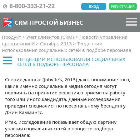
8-800-333-21-22
ВХОД
РЕГИСТРАЦИЯ
CRM ПРОСТОЙ БИЗНЕС
Продукт
>
Учет клиентов (CRM)
>
Новости управления
организацией
>
Октябрь 2013
>
Тенденции
использования социальных сетей в подборе персонала
ТЕНДЕНЦИИ ИСПОЛЬЗОВАНИЯ СОЦИАЛЬНЫХ
СЕТЕЙ В ПОДБОРЕ ПЕРСОНАЛА
Свежие данные (Jobvite's, 2013) дают понимание того,
какие именно социальные медиа сегодня могут
повлиять на принятие решения о приеме на работу
того или иного кандидата. Данные исследования
приводит специалист по персональному брендингу
Джин Каммингс.
Итак, исследование показывает общую картину
участия социальных сетей в процессе подбора
персонала: