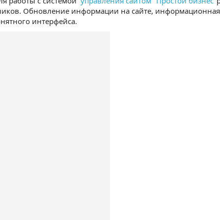
Для работы с системой
управления сайтом "Простой бизнес"
ников. Обновление информации на сайте, информационная
нятного интерфейса.