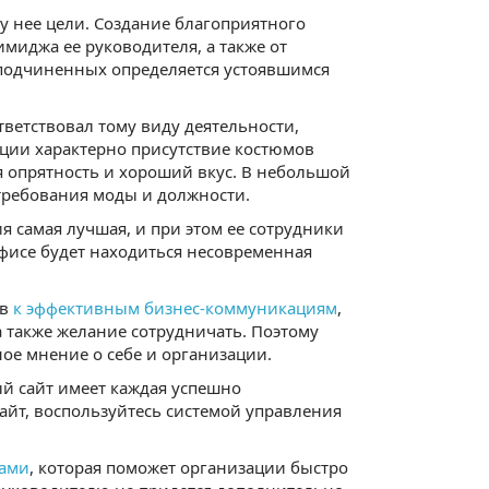
у нее цели. Создание благоприятного
миджа ее руководителя, а также от
 подчиненных определяется устоявшимся
тветствовал тому виду деятельности,
ции характерно присутствие костюмов
ся опрятность и хороший вкус. В небольшой
требования моды и должности.
я самая лучшая, и при этом ее сотрудники
офисе будет находиться несовременная
ов
к эффективным бизнес-коммуникациям
,
 также желание сотрудничать. Поэтому
ое мнение о себе и организации.
ый сайт имеет каждая успешно
сайт, воспользуйтесь системой управления
тами
, которая поможет организации быстро