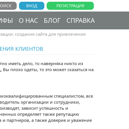
ВХОД
РЕГИСТРАЦИЯ
ИФЫ
О НАС
БЛОГ
СПРАВКА
ации: создание сайта для привлечения
ЧЕНИЯ КЛИЕНТОВ
но иметь дело, то наверняка никто из
, Вы плохо одеты, то это может сказаться на
ысококвалифицированным специалистом, все
оводитель организации и сотрудники,
оизводят, зависит успешность и
ненных определяет также репутацию
в и партнеров, а также доверие и уважение