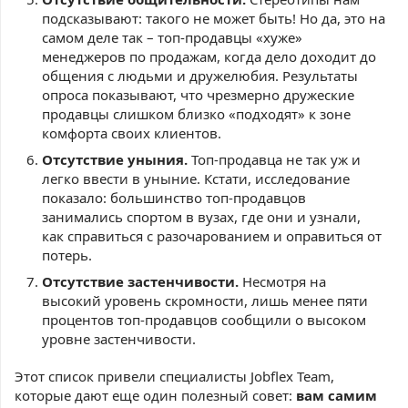
подсказывают: такого не может быть! Но да, это на
самом деле так – топ-продавцы «хуже»
менеджеров по продажам, когда дело доходит до
общения с людьми и дружелюбия. Результаты
опроса показывают, что чрезмерно дружеские
продавцы слишком близко «подходят» к зоне
комфорта своих клиентов.
Отсутствие уныния.
Топ-продавца не так уж и
легко ввести в уныние. Кстати, исследование
показало: большинство топ-продавцов
занимались спортом в вузах, где они и узнали,
как справиться с разочарованием и оправиться от
потерь.
Отсутствие застенчивости.
Несмотря на
высокий уровень скромности, лишь менее пяти
процентов топ-продавцов сообщили о высоком
уровне застенчивости.
Этот список привели специалисты Jobflex Team,
которые дают еще один полезный совет:
вам самим