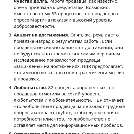
чувство долга.
Работа продавца, как известно,
очень привязана к результатам. Возможно,
именно поэтому 85 процентов топ-продавцов в
опросе Мартина показали высокий уровень
добросовестности.
Акцент на достижения.
Опять же, речь идет о
привязке наград к результатам работы. Если
продавцы не сильно зависят от достижений, они
не будут сильно стремиться к самым вершинам.
Исследование показало: топ-продавцы
«зациклены» на достижениях. HBR предполагает,
что именно из-за этого они стратегически мыслят
в продажах.
Любопытство.
82 процента опрошенных топ-
продавцов отметили высокий уровень
любопытства и любознательности. HBR отмечает,
что любопытные продавцы чаще задают трудные
вопросы и копают глубже, чтобы лучше понять
потребности клиентов. Их любопытство не
оставляет места для информационных пробелов.
Отсутствие общительности.
Стереотипы нам