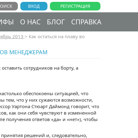
ВХОД
РЕГИСТРАЦИЯ
ИФЫ
О НАС
БЛОГ
СПРАВКА
ябрь 2013
>
Как остаться на плаву во
ЕТОВ МЕНЕДЖЕРАМ
оставить сотрудников на борту, а
астолько обеспокоены ситуацией, что
ы тем, что у них сужаются возможности,
ессор Уартона Стюарт Даймонд говорит, что
ов, как они себя чувствуют в измененной
е получения ответов «да» и «нет»), чтобы
в принятия решений и, следовательно,