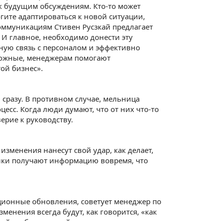
к будущим обсуждениям. Кто-то может
гите адаптироваться к новой ситуации,
коммуникациям Стивен Русзкай предлагает
 И главное, необходимо донести эту
ую связь с персоналом и эффективно
ложные, менеджерам помогают
ой бизнес».
 сразу. В противном случае, мельница
цесс. Когда люди думают, что от них что-то
ерие к руководству.
зменения нанесут свой удар, как делает,
ики получают информацию вовремя, что
ионные обновления, советует менеджер по
менения всегда будут, как говорится, «как