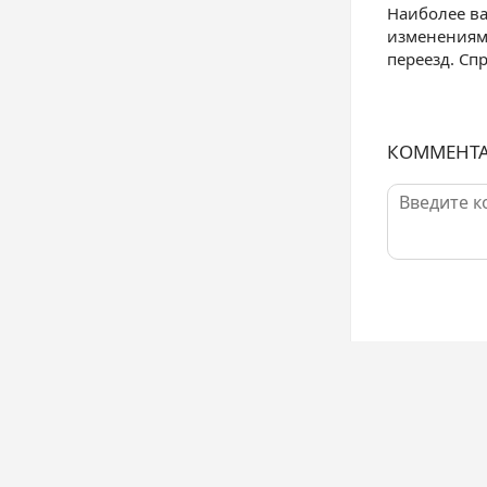
Наиболее ва
изменениям,
переезд. Сп
КОММЕНТ