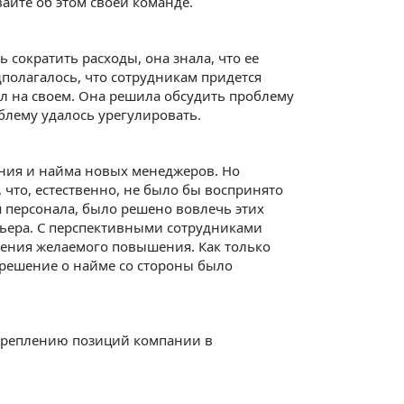
ывайте об этом своей команде.
сократить расходы, она знала, что ее
полагалось, что сотрудникам придется
ал на своем. Она решила обсудить проблему
блему удалось урегулировать.
ния и найма новых менеджеров. Но
 что, естественно, не было бы воспринято
персонала, было решено вовлечь этих
рьера. С перспективными сотрудниками
чения желаемого повышения. Как только
, решение о найме со стороны было
укреплению позиций компании в