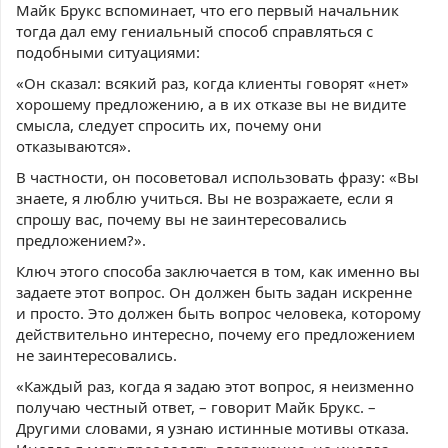
Майк Брукс вспоминает, что его первый начальник
тогда дал ему гениальный способ справляться с
подобными ситуациями:
«Он сказал: всякий раз, когда клиенты говорят «нет»
хорошему предложению, а в их отказе вы не видите
смысла, следует спросить их, почему они
отказываются».
В частности, он посоветовал использовать фразу: «Вы
знаете, я люблю учиться. Вы не возражаете, если я
спрошу вас, почему вы не заинтересовались
предложением?».
Ключ этого способа заключается в том, как именно вы
задаете этот вопрос. Он должен быть задан искренне
и просто. Это должен быть вопрос человека, которому
действительно интересно, почему его предложением
не заинтересовались.
«Каждый раз, когда я задаю этот вопрос, я неизменно
получаю честный ответ, – говорит Майк Брукс. –
Другими словами, я узнаю истинные мотивы отказа.