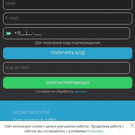
Для получения кода подтверждения
Согласие на обработку
данных
ВОЗМОЖНОСТИ
Учет клиентов (ЦРМ)
Сквозная аналитика бизнеса
Сайт использует cookie с целью улучшения работы. Продолжая работу с
сайтом, вы соглашаетесь с условиями
Политики.
Управление персоналом