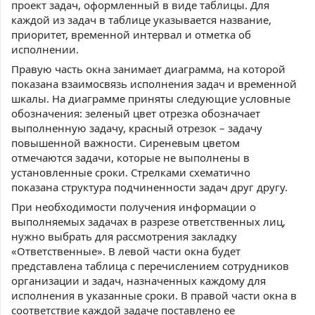
проект задач, оформленный в виде таблицы. Для
каждой из задач в таблице указывается название,
приоритет, временной интервал и отметка об
исполнении.
Правую часть окна занимает диаграмма, на которой
показана взаимосвязь исполнения задач и временной
шкалы. На диаграмме приняты следующие условные
обозначения: зеленый цвет отрезка обозначает
выполненную задачу, красный отрезок – задачу
повышенной важности. Сиреневым цветом
отмечаются задачи, которые не выполнены в
установленные сроки. Стрелками схематично
показана структура подчиненности задач друг другу.
При необходимости получения информации о
выполняемых задачах в разрезе ответственных лиц,
нужно выбрать для рассмотрения закладку
«Ответственные». В левой части окна будет
представлена таблица с перечислением сотрудников
организации и задач, назначенных каждому для
исполнения в указанные сроки. В правой части окна в
соответствие каждой задаче поставлено ее