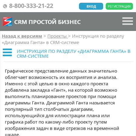
8-800-333-21-22
ВХОД
РЕГИСТРАЦИЯ
CRM ПРОСТОЙ БИЗНЕС
Назад к версиям
>
Проекты
>
Инструкция по разделу
«Диаграмма Ганта» в CRM-системе
ИНСТРУКЦИЯ ПО РАЗДЕЛУ «ДИАГРАММА ГАНТА» В
CRM-СИСТЕМЕ
Графическое представление данных значительно
облегчает возможность их восприятия и анализа.
Именно с этой целью в окно каждого проекта
добавлена закладка «Гант», на которой возможно
выполнить планирование проектов при помощи
диаграммы Ганта. Диаграммой Ганта называется
популярный тип столбчатых диаграмм,
использующийся для иллюстрации плана или
графика работ по какому-либо проекту путем
изображения задач в виде отрезков на временной
шкале.