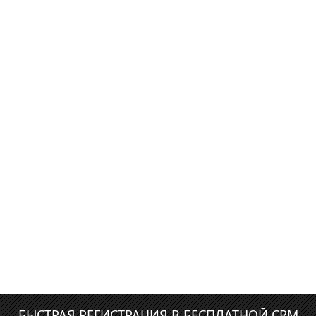
БЫСТРАЯ РЕГИСТРАЦИЯ В БЕСПЛАТНОЙ CRM