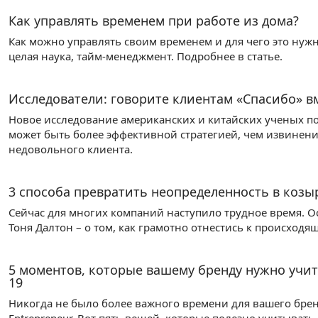
Как управлять временем при работе из дома?
Как можно управлять своим временем и для чего это нуж
целая наука, тайм-менеджмент. Подробнее в статье.
Исследователи: говорите клиентам «Спасибо» в
Новое исследование американских и китайских ученых п
может быть более эффективной стратегией, чем извинени
недовольного клиента.
3 способа превратить неопределенность в козы
Сейчас для многих компаний наступило трудное время. Осно
Тоня Далтон – о том, как грамотно отнестись к происход
5 моментов, которые вашему бренду нужно учи
19
Никогда не было более важного времени для вашего бренд