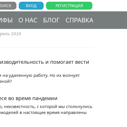
ВХОД
РЕГИСТРАЦИЯ
ИФЫ
О НАС
БЛОГ
СПРАВКА
рель 2020
изводительность и помогает вести
 на удаленную работу. Но их волнует
ивной?
есе во время пандемии
о, неизвестность, с которой мы столкнулись
с-моделей в настоящее время направлены