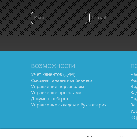
ВОЗМОЖНОСТИ
П
Учет клиентов (ЦРМ)
Ча
Сквозная аналитика бизнеса
Ру
Управление персоналом
Ви
Управление проектами
За
Документооборот
По
Управление складом и бухгалтерия
За
Уд
Ка