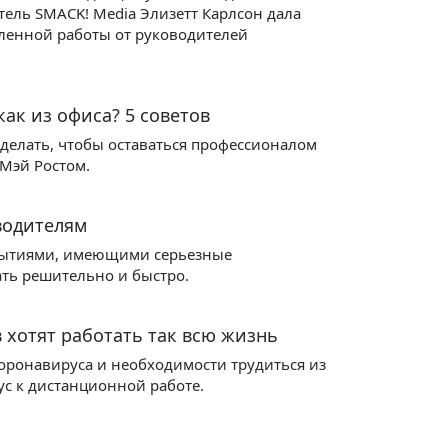
тель SMACK! Media Элизетт Карлсон дала
аленной работы от руководителей
как из офиса? 5 советов
сделать, чтобы оставаться профессионалом
 Мэй Ростом.
оводителям
обытиями, имеющими серьезные
ть решительно и быстро.
 хотят работать так всю жизнь
оронавируса и необходимости трудиться из
с к дистанционной работе.