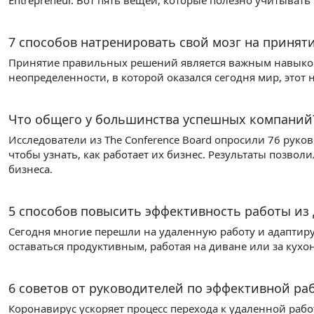
Entrepreneur. Вот пять вещей, которые полезно учитыват
7 способов натренировать свой мозг на приня
Принятие правильных решений является важным навыком
неопределенности, в которой оказался сегодня мир, этот
Что общего у большинства успешных компаний
Исследователи из The Conference Board опросили 76 рук
чтобы узнать, как работает их бизнес. Результаты позво
бизнеса.
5 способов повысить эффективность работы из
Сегодня многие перешли на удаленную работу и адаптиру
оставаться продуктивным, работая на диване или за кух
6 советов от руководителей по эффективной ра
Коронавирус ускоряет процесс перехода к удаленной рабо