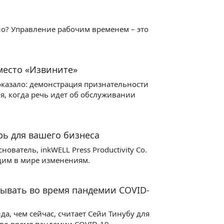
но? Управление рабочим временем – это
место «Извините»
оказало: демонстрация признательности
я, когда речь идет об обслуживании
рь для вашего бизнеса
ватель, inkWELL Press Productivity Co.
ящим в мире изменениям.
тывать во время пандемии COVID-
а, чем сейчас, считает Сейи Тинубу для