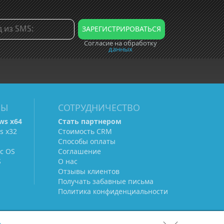
Согласие на обработку
данных
МЫ
СОТРУДНИЧЕСТВО
ws х64
Стать партнером
s х32
Стоимость CRM
Способы оплаты
c OS
Соглашение
S
О нас
Отзывы клиентов
Получать забавные письма
Политика конфиденциальности