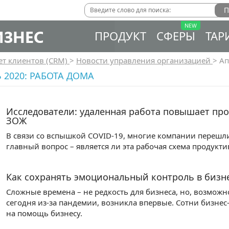
ИЗНЕС
ПРОДУКТ
СФЕРЫ
ТАР
ет клиентов (CRM)
>
Новости управления организацией
>
Ап
 2020: РАБОТА ДОМА
Исследователи: удаленная работа повышает про
ЗОЖ
В связи со вспышкой COVID-19, многие компании перешли
главный вопрос – является ли эта рабочая схема продукт
Как сохранять эмоциональный контроль в бизн
Сложные времена – не редкость для бизнеса, но, возможн
сегодня из-за пандемии, возникла впервые. Сотни бизне
на помощь бизнесу.