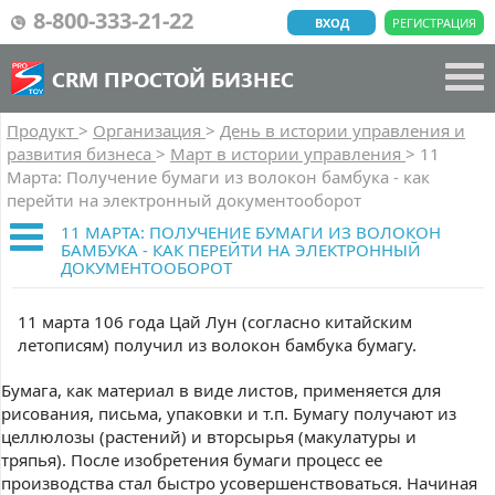
8-800-333-21-22
ВХОД
РЕГИСТРАЦИЯ
CRM ПРОСТОЙ БИЗНЕС
Продукт
>
Организация
>
День в истории управления и
развития бизнеса
>
Март в истории управления
>
11
Марта: Получение бумаги из волокон бамбука - как
перейти на электронный документооборот
11 МАРТА: ПОЛУЧЕНИЕ БУМАГИ ИЗ ВОЛОКОН
БАМБУКА - КАК ПЕРЕЙТИ НА ЭЛЕКТРОННЫЙ
ДОКУМЕНТООБОРОТ
11 марта 106 года Цай Лун (согласно китайским
летописям) получил из волокон бамбука бумагу.
Бумага, как материал в виде листов, применяется для
рисования, письма, упаковки и т.п. Бумагу получают из
целлюлозы (растений) и вторсырья (макулатуры и
тряпья). После изобретения бумаги процесс ее
производства стал быстро усовершенствоваться. Начиная