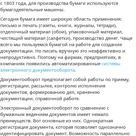
с 1803 года, для производства бумаги используются
бумагодеятельные машины.
Сегодня бумага имеет широкую область применения:
письмо и печать (газеты, книги, журналы, тетради),
отделочный материал (обои), упаковочный материал,
чистящий материал (салфетки), производство денег. Чаще
всего мы пользуемся бумагой на работе для создания
документации. Но писать вручную это неэффективно и
непродуктивно. Поэтому на фирмах, предприятиях, в
компаниях появились автоматизированные
системы
электронного документооборота
.
Документооборот предполагает собой работы по приему,
регистрации, рассылке, контролю исполнения
документов, формированию дел, хранению
документации, справочной работе.
Электронный документооборот по сравнению с
бумажным ведением документов имеет немало
преимуществ. Вот основные из них. Однократная
регистрация документа, которая позволяет однозначно
идентифицировать документ. Возможность параллельно