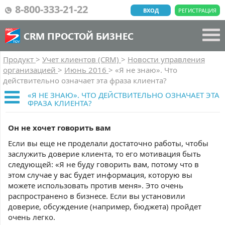
8-800-333-21-22
ВХОД
РЕГИСТРАЦИЯ
CRM ПРОСТОЙ БИЗНЕС
Продукт
>
Учет клиентов (CRM)
>
Новости управления
организацией
>
Июнь 2016
>
«Я не знаю». Что
действительно означает эта фраза клиента?
«Я НЕ ЗНАЮ». ЧТО ДЕЙСТВИТЕЛЬНО ОЗНАЧАЕТ ЭТА
ФРАЗА КЛИЕНТА?
Он не хочет говорить вам
Если вы еще не проделали достаточно работы, чтобы
заслужить доверие клиента, то его мотивация быть
следующей: «Я не буду говорить вам, потому что в
этом случае у вас будет информация, которую вы
можете использовать против меня». Это очень
распространено в бизнесе. Если вы установили
доверие, обсуждение (например, бюджета) пройдет
очень легко.