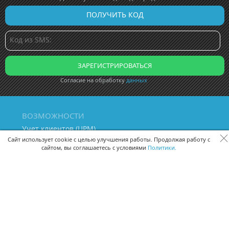
Согласие на обработку
данных
ВОЗМОЖНОСТИ
Учет клиентов (ЦРМ)
Сквозная аналитика бизнеса
Сайт использует cookie с целью улучшения работы. Продолжая работу с
сайтом, вы соглашаетесь с условиями
Политики.
Управление персоналом
Управление проектами
Документооборот
Управление складом и бухгалтерия
ПОМОЩЬ
Частые вопросы
Руководство пользователя