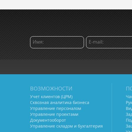
ВОЗМОЖНОСТИ
П
Учет клиентов (ЦРМ)
Ча
Сквозная аналитика бизнеса
Ру
Управление персоналом
Ви
Управление проектами
За
Документооборот
По
Управление складом и бухгалтерия
За
Уд