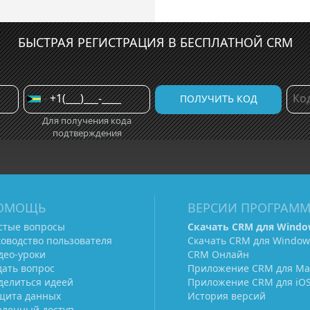
БЫСТРАЯ РЕГИСТРАЦИЯ В БЕСПЛАТНОЙ CRM
Для получения кода
подтверждения
ОМОЩЬ
ВЕРСИИ ПРОГРАМ
стые вопросы
Скачать CRM для Windo
ководство пользователя
Скачать CRM для Window
део-уроки
CRM Онлайн
дать вопрос
Приложение CRM для Ma
делиться идеей
Приложение CRM для iO
щита данных
История версий
аленный доступ