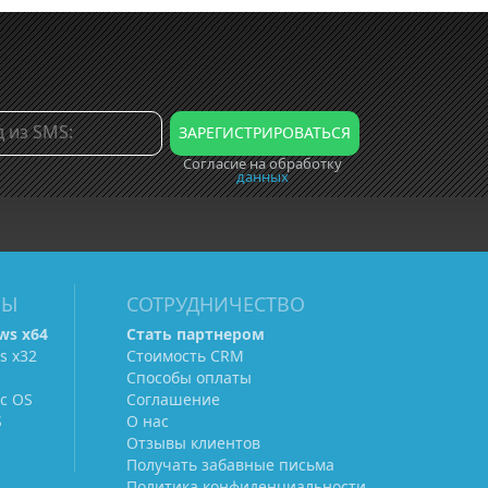
Согласие на обработку
данных
МЫ
СОТРУДНИЧЕСТВО
ws х64
Стать партнером
s х32
Стоимость CRM
Способы оплаты
c OS
Соглашение
S
О нас
Отзывы клиентов
Получать забавные письма
Политика конфиденциальности