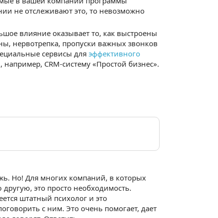
яемые в вашей компании программы
ии не отслеживают это, то невозможно
ьшое влияние оказывает то, как выстроены
ны, нервотрепка, пропуски важных звонков
специальные сервисы для
эффективного
, например, CRM-систему «Простой бизнес».
ажь. Но! Для многих компаний, в которых
другую, это просто необходимость.
еется штатный психолог и это
оговорить с ним. Это очень помогает, дает