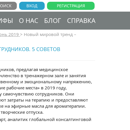
ВХОД
РЕГИСТРАЦИЯ
ИФЫ
О НАС
БЛОГ
СПРАВКА
юнь 2019
>
Новый мировой тренд –
РУДНИКОВ. 5 СОВЕТОВ
ников, предлагая медицинское
членство в тренажерном зале и занятия
мственному и эмоциональному напряжению,
е рабочие места» в 2019 году,
у самочувствию сотрудников. Они
ют затраты на терапию и предоставляют
же на эфирные масла для ароматерапии.
творческие отпуска.
арт, аналитик глобальной консалтинговой