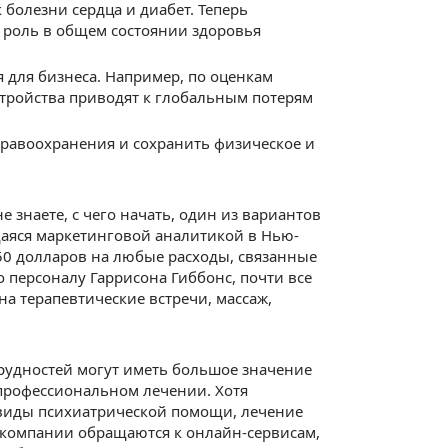
 болезни сердца и диабет. Теперь
 роль в общем состоянии здоровья
 для бизнеса. Например, по оценкам
тройства приводят к глобальным потерям
дравоохранения и сохранить физическое и
е знаете, с чего начать, один из вариантов
аяся маркетинговой аналитикой в Нью-
50 долларов на любые расходы, связанные
 персоналу Гаррисона Гиббонс, почти все
на терапевтические встречи, массаж,
рудностей могут иметь большое значение
 профессиональном лечении. Хотя
 виды психиатрической помощи, лечение
 компании обращаются к онлайн-сервисам,