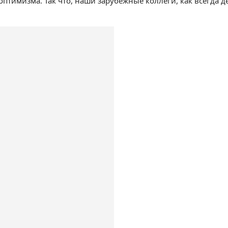
 оптимизма. Так что, наши зарубежные коллеги, как всегда д