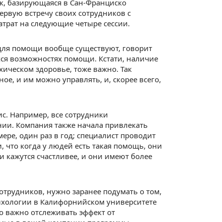
ак, базирующаяся в Сан-Франциско
ервую встречу своих сотрудников с
атрат на следующие четыре сессии.
 для помощи вообще существуют, говорит
ся возможностях помощи. Кстати, наличие
хическом здоровье, тоже важно. Так
ное, и им можно управлять, и, скорее всего,
с. Например, все сотрудники
ании. Компания также начала привлекать
ре, один раз в год; специалист проводит
 что когда у людей есть такая помощь, они
ни кажутся счастливее, и они имеют более
отрудников, нужно заранее подумать о том,
сихологии в Калифорнийском университете
то важно отслеживать эффект от