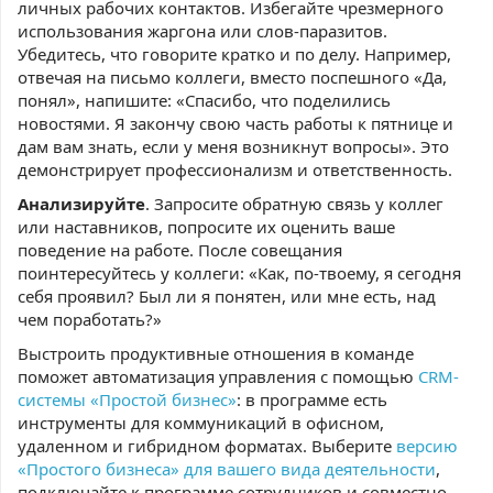
личных рабочих контактов. Избегайте чрезмерного
использования жаргона или слов-паразитов.
Убедитесь, что говорите кратко и по делу. Например,
отвечая на письмо коллеги, вместо поспешного «Да,
понял», напишите: «Спасибо, что поделились
новостями. Я закончу свою часть работы к пятнице и
дам вам знать, если у меня возникнут вопросы». Это
демонстрирует профессионализм и ответственность.
Анализируйте
. Запросите обратную связь у коллег
или наставников, попросите их оценить ваше
поведение на работе. После совещания
поинтересуйтесь у коллеги: «Как, по-твоему, я сегодня
себя проявил? Был ли я понятен, или мне есть, над
чем поработать?»
Выстроить продуктивные отношения в команде
поможет автоматизация управления с помощью
CRM-
системы «Простой бизнес»
: в программе есть
инструменты для коммуникаций в офисном,
удаленном и гибридном форматах. Выберите
версию
«Простого бизнеса» для вашего вида деятельности
,
подключайте к программе сотрудников и совместно