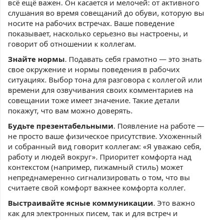
всё ещё важен. Он касается и мелочей: от активного
слушания во время совещаний до обуви, которую вы
носите на рабочих встречах. Ваше поведение
показывает, насколько серьезно вы настроены, и
говорит об отношении к коллегам.
Знайте нормы
. Подавать себя грамотно — это знать
свое окружение и нормы поведения в рабочих
ситуациях. Выбор тона для разговора с коллегой или
времени для озвучивания своих комментариев на
совещании тоже имеет значение. Такие детали
покажут, что вам можно доверять.
Будьте презентабельными
. Появление на работе —
не просто ваше физическое присутствие. Ухоженный
и собранный вид говорит коллегам: «Я уважаю себя,
работу и людей вокруг». Приоритет комфорта над
контекстом (например, пижамный стиль) может
непреднамеренно сигнализировать о том, что вы
считаете свой комфорт важнее комфорта коллег.
Выстраивайте ясные коммуникации
. Это важно
как для электронных писем, так и для встреч и