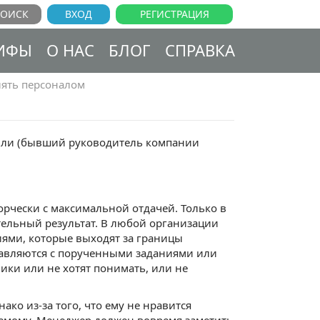
ВХОД
РЕГИСТРАЦИЯ
ИФЫ
О НАС
БЛОГ
СПРАВКА
лять персоналом
Лафли (бывший руководитель компании
орчески с максимальной отдачей. Только в
тельный результат. В любой организации
ями, которые выходят за границы
правляются с порученными заданиями или
ики или не хотят понимать, или не
ако из-за того, что ему не нравится